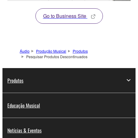
Go to Business Site
Áudio
Produção Musical
Produtos
Pesquisar Produtos Descontinuados
Produtos
Educação Musical
Notícias & Eventos