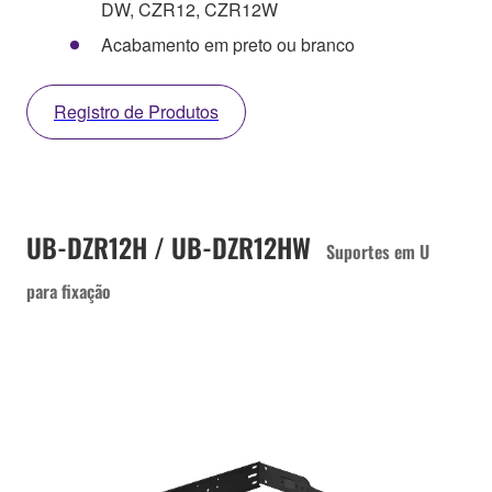
DW, CZR12, CZR12W
Acabamento em preto ou branco
Registro de Produtos
UB-DZR12H / UB-DZR12HW
Suportes em U
para fixação