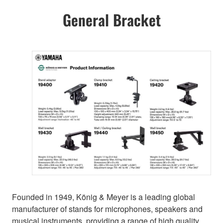
General Bracket
Founded in 1949, König & Meyer is a leading global
manufacturer of stands for microphones, speakers and
musical instruments, providing a range of high quality,