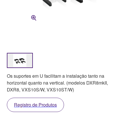
Os suportes em U facilitam a instalação tanto na
horizontal quanto na vertical. (modelos DXR8mkII,
DXR8, VXS10S/W, VXS10ST/W)
Registro de Produtos