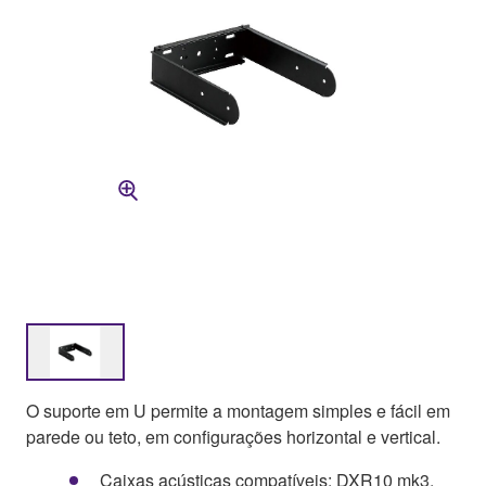
O suporte em U permite a montagem simples e fácil em
parede ou teto, em configurações horizontal e vertical.
Caixas acústicas compatíveis: DXR10 mk3,