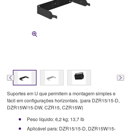
Suportes em U que permitem a montagem simples e
fácil em configurações horizontais. (para DZR15/15-D,
DZR15W/15-DW, CZR15, CZR15W)
Peso líquido: 6,2 kg; 13,7 lb
Aplicável para: DZR15/15-D, DZR15W/15-