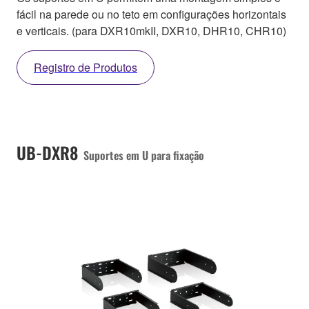
fácil na parede ou no teto em configurações horizontais
e verticais. (para DXR10mkII, DXR10, DHR10, CHR10)
Registro de Produtos
UB-DXR8
Suportes em U para fixação