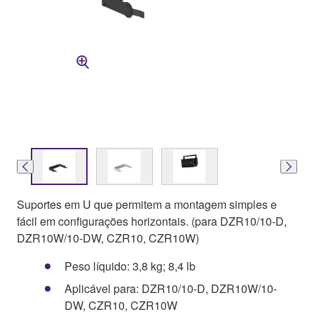
Suportes em U que permitem a montagem simples e
fácil em configurações horizontais. (para DZR10/10-D,
DZR10W/10-DW, CZR10, CZR10W)
Peso líquido: 3,8 kg; 8,4 lb
Aplicável para: DZR10/10-D, DZR10W/10-
DW, CZR10, CZR10W