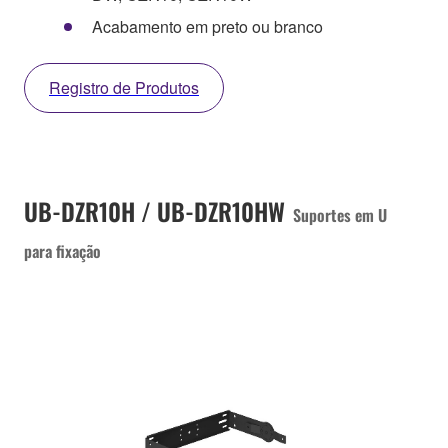
Acabamento em preto ou branco
Registro de Produtos
UB-DZR10H / UB-DZR10HW
Suportes em U
para fixação