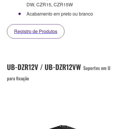
DW, CZR15, CZR15W
Acabamento em preto ou branco
Registro de Produtos
UB-DZR12V / UB-DZR12VW
Suportes em U
para fixação