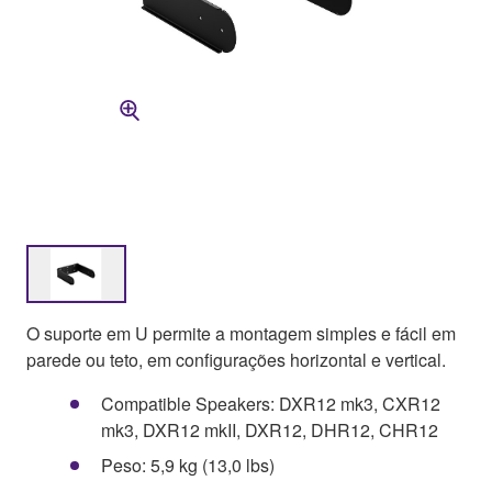
O suporte em U permite a montagem simples e fácil em
parede ou teto, em configurações horizontal e vertical.
Compatible Speakers: DXR12 mk3, CXR12
mk3, DXR12 mkII, DXR12, DHR12, CHR12
Peso: 5,9 kg (13,0 lbs)