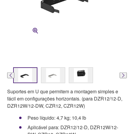
Suportes em U que permitem a montagem simples e
fácil em configurações horizontais. (para DZR12/12-D,
DZR12W/12-DW, CZR12, CZR12W)
Peso líquido: 4,7 kg; 10,4 lb
Aplicável para: DZR12/12-D, DZR12W/12-