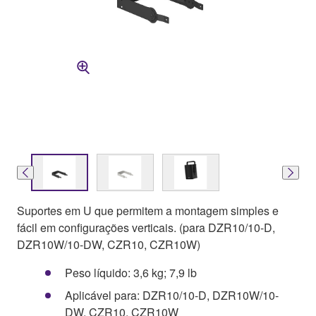
Suportes em U que permitem a montagem simples e
fácil em configurações verticais. (para DZR10/10-D,
DZR10W/10-DW, CZR10, CZR10W)
Peso líquido: 3,6 kg; 7,9 lb
Aplicável para: DZR10/10-D, DZR10W/10-
DW, CZR10, CZR10W