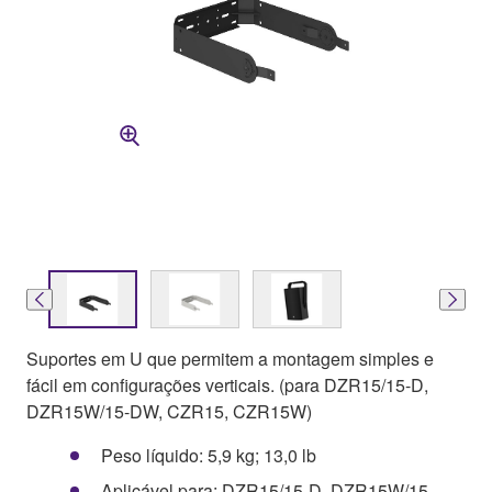
Suportes em U que permitem a montagem simples e
fácil em configurações verticais. (para DZR15/15-D,
DZR15W/15-DW, CZR15, CZR15W)
Peso líquido: 5,9 kg; 13,0 lb
Aplicável para: DZR15/15-D, DZR15W/15-