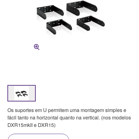
Os suportes em U permitem uma montagem simples e
fácil tanto na horizontal quanto na vertical. (nos modelos
DXR15mkII e DXR15)