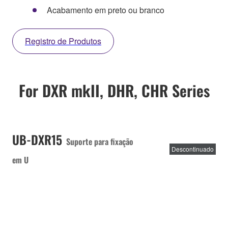
Acabamento em preto ou branco
Registro de Produtos
For DXR mkII, DHR, CHR Series
UB-DXR15
Suporte para fixação
Descontinuado
em U