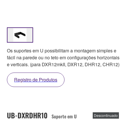
Os suportes em U possibilitam a montagem simples e
fácil na parede ou no teto em configurações horizontais
e verticais. (para DXR12mkII, DXR12, DHR12, CHR12)
Registro de Produtos
UB-DXRDHR10
Suporte em U
Descontinuado