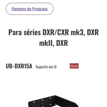
Registro de Produtos
Para séries DXR/CXR mk3, DXR
mkII, DXR
UB-DXR15A
Suporte em U
Novo