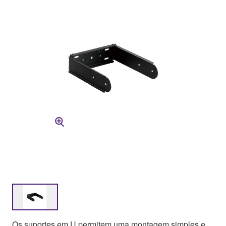
Os suportes em U permitem uma montagem simples e