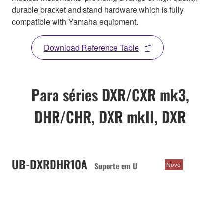
durable bracket and stand hardware which is fully
compatible with Yamaha equipment.
Download Reference Table
Para séries DXR/CXR mk3,
DHR/CHR, DXR mkII, DXR
UB-DXRDHR10A
Suporte em U
Novo