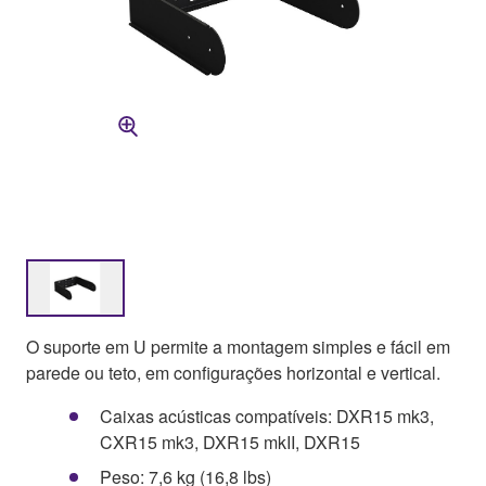
O suporte em U permite a montagem simples e fácil em
parede ou teto, em configurações horizontal e vertical.
Caixas acústicas compatíveis: DXR15 mk3,
CXR15 mk3, DXR15 mkII, DXR15
Peso: 7,6 kg (16,8 lbs)