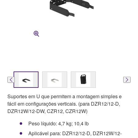
Suportes em U que permitem a montagem simples e
fácil em configurações verticais. (para DZR12/12-D,
DZR12W/12-DW, CZR12, CZR12W)
Peso líquido: 4,7 kg; 10,4 lb
Aplicável para: DZR12/12-D, DZR12W/12-