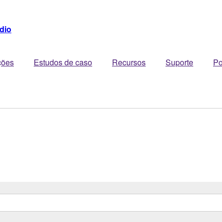
dio
ções
Estudos de caso
Recursos
Suporte
Po