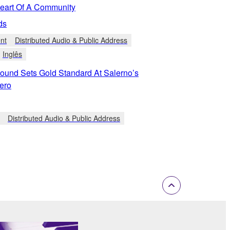
Heart Of A Community
ds
nt
Distributed Audio & Public Address
Inglês
und Sets Gold Standard At Salerno’s
ero
Distributed Audio & Public Address