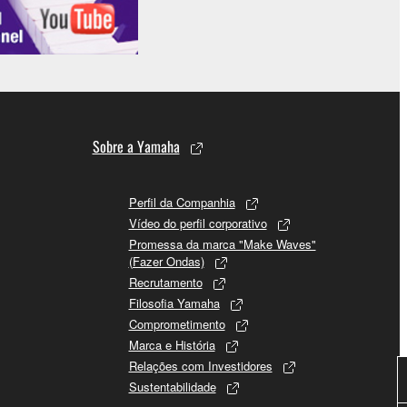
Sobre a Yamaha
Perfil da Companhia
Vídeo do perfil corporativo
Promessa da marca "Make Waves"
(Fazer Ondas)
Recrutamento
Filosofia Yamaha
Comprometimento
Marca e História
Relações com Investidores
Sustentabilidade