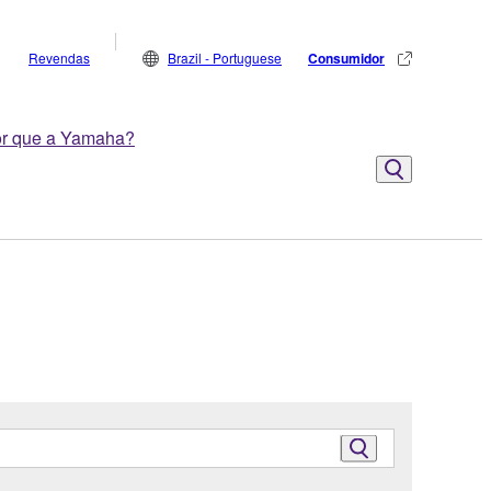
Revendas
Brazil - Portuguese
Consumidor
r que a Yamaha?