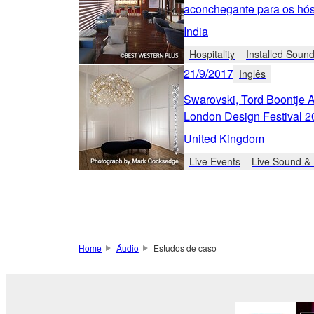
aconchegante para os hós
India
Hospitality
Installed Soun
21/9/2017
Inglês
Swarovski, Tord Boontje 
London Design Festival 2
United Kingdom
Live Events
Live Sound & 
Home
Áudio
Estudos de caso