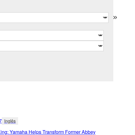
7
Inglês
 King: Yamaha Helps Transform Former Abbey