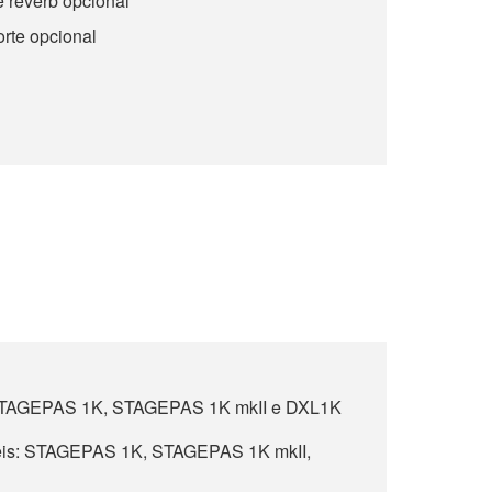
e reverb opcional
orte opcional
s STAGEPAS 1K, STAGEPAS 1K mkII e DXL1K
eis: STAGEPAS 1K, STAGEPAS 1K mkII,