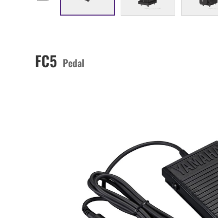
FC5
Pedal