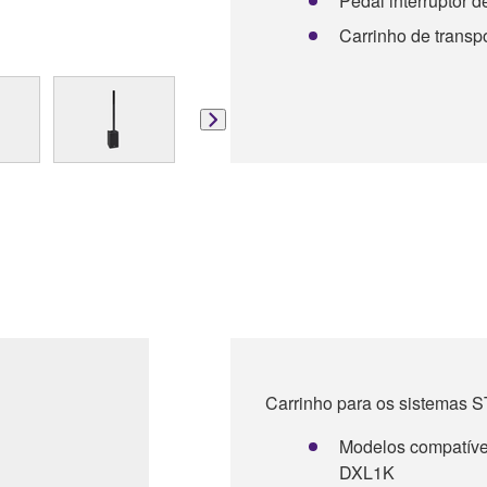
Pedal interruptor d
Carrinho de transp
Carrinho para os sistema
Modelos compatív
DXL1K