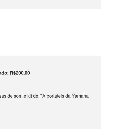
ado: R$200.00
esas de som e kit de PA portáteis da Yamaha