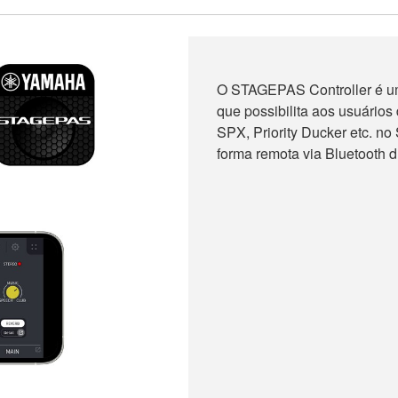
O STAGEPAS Controller é um 
que possibilita aos usuários 
SPX, Priority Ducker etc.
forma remota via Bluetooth 