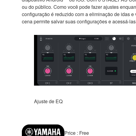
ou do público. Como você pode fazer ajustes enquant
configuração é reduzido com a eliminação de idas e
cena permite salvar suas configurações e acessá-las
Ajuste de EQ
Price : Free