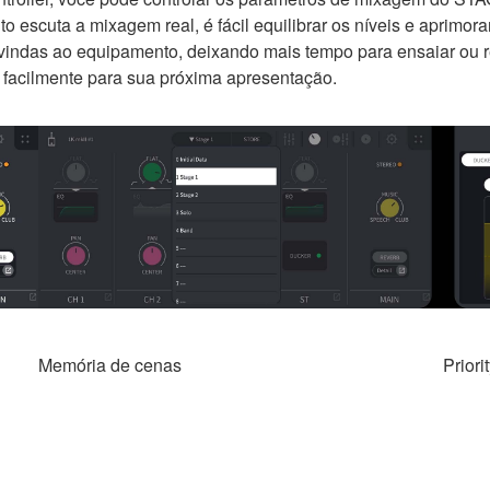
o escuta a mixagem real, é fácil equilibrar os níveis e aprimo
 vindas ao equipamento, deixando mais tempo para ensaiar ou r
 facilmente para sua próxima apresentação.
Memória de cenas
Priori