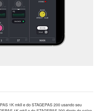
AGEPAS 1K mkII e do STAGEPAS 200 usando seu
AGEPAS 1K mkII e do STAGEPAS 200 direto do palco