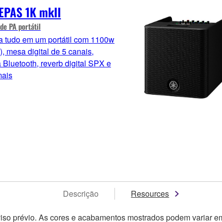
EPAS 1K mkII
de PA portátil
a tudo em um portátil com 1100w
, mesa digital de 5 canais,
 Bluetooth, reverb digital SPX e
mais
Descrição
Resources
viso prévio. As cores e acabamentos mostrados podem variar em