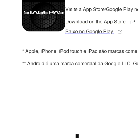
Visite a App Store/Google Play no
Download on the App Store
Baixe no Google Play
* Apple, iPhone, iPod touch e iPad são marcas comer
** Android é uma marca comercial da Google LLC. Go