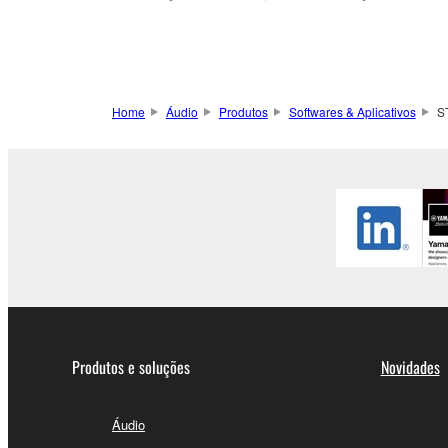
Home
Áudio
Produtos
Softwares & Aplicativos
S
Produtos e soluções
Novidades
Áudio