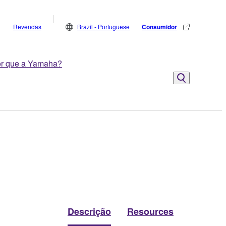
Revendas
Brazil - Portuguese
Consumidor
r que a Yamaha?
Descrição
Resources