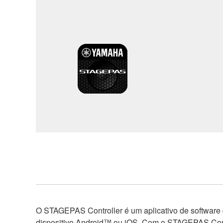
O STAGEPAS Controller é um aplicativo de softwar
dispositivo Android™ ou iOS. Com o STAGEPAS Cont