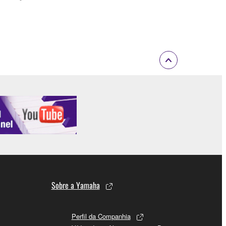
Sobre a Yamaha
Perfil da Companhia