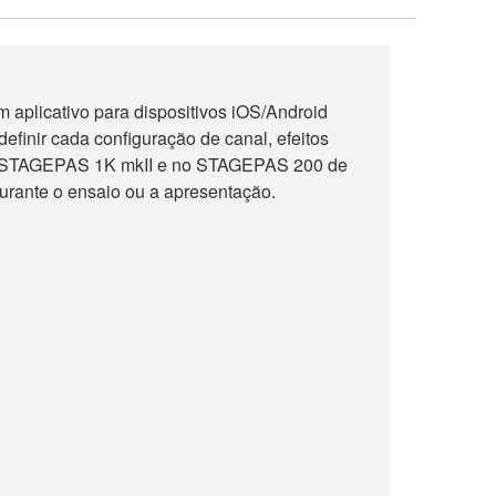
aplicativo para dispositivos iOS/Android
definir cada configuração de canal, efeitos
 no STAGEPAS 1K mkII e no STAGEPAS 200 de
durante o ensaio ou a apresentação.