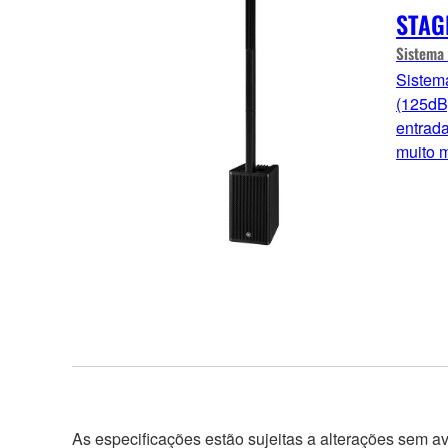
STAG
Sistema 
Sistem
(125dB)
entrada
muito 
As especificações estão sujeitas a alterações sem a