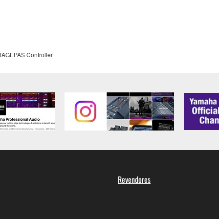
TAGEPAS Controller
Revendores