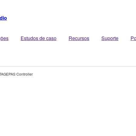
dio
ções
Estudos de caso
Recursos
Suporte
Po
TAGEPAS Controller