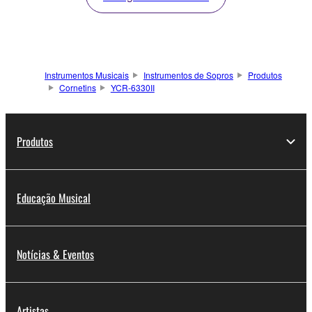
Instrumentos Musicais
Instrumentos de Sopros
Produtos
Cornetins
YCR-6330II
Produtos
Educação Musical
Notícias & Eventos
Artistas