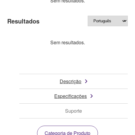
Sem resultados.
Resultados
Sem resultados.
Descrição
Especificações
Suporte
Categoria de Produto