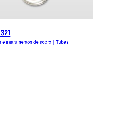
-321
s e instrumentos de sopro｜Tubas