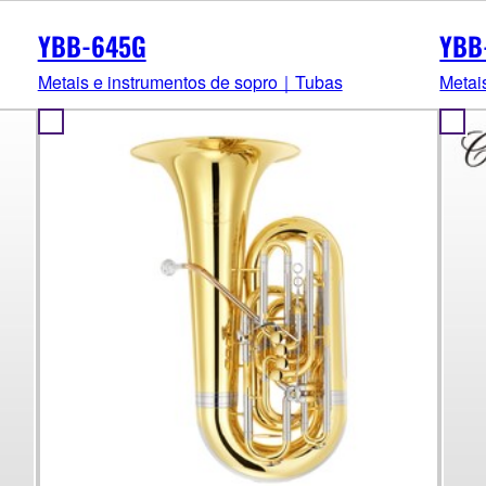
YBB-645G
YBB
Metais e instrumentos de sopro｜Tubas
Metai