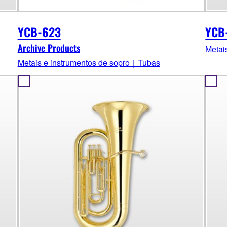
YCB-623
YCB
Archive Products
Metai
Metais e instrumentos de sopro｜Tubas