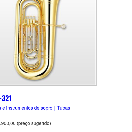
-321
s e instrumentos de sopro｜Tubas
.900,00 (preço sugerido)