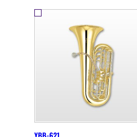
YBB-621