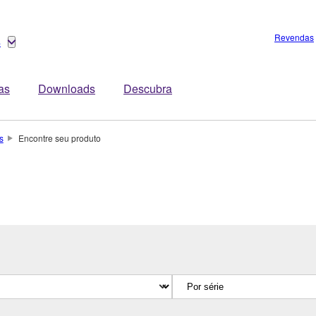
Revendas
s
tas
Downloads
Descubra
s
Encontre seu produto