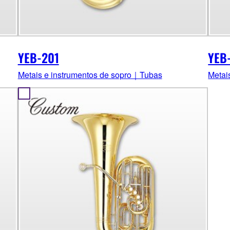
YEB-201
YEB
Metais e instrumentos de sopro｜Tubas
Metai