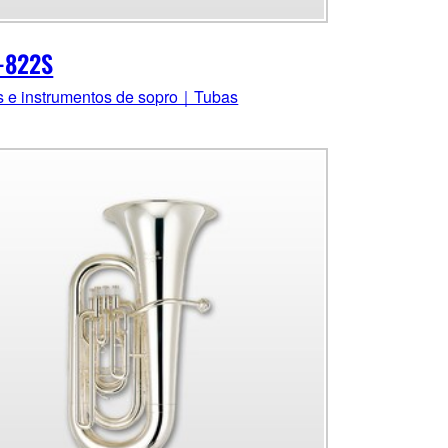
-822S
s e instrumentos de sopro｜Tubas