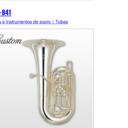
-841
s e instrumentos de sopro｜Tubas