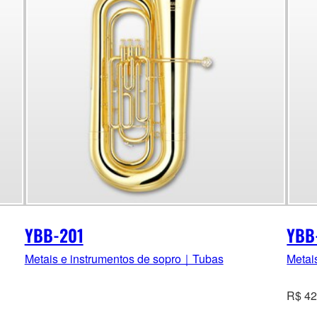
YBB-201
YBB
Metais e instrumentos de sopro｜Tubas
Metai
R$ 42