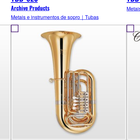
Archive Products
Metai
Metais e instrumentos de sopro｜Tubas