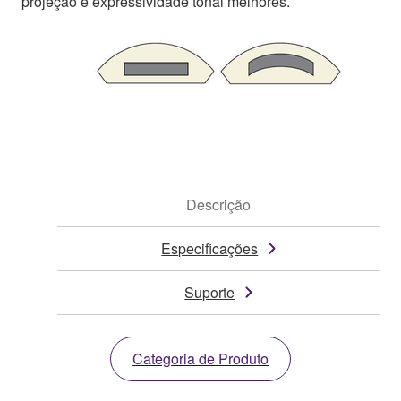
projeção e expressividade tonal melhores.
Descrição
Especificações
Suporte
Categoria de Produto