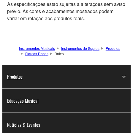
As especificações estão sujeitas a alterações sem aviso
prévio. As cores e acabamentos mostrados podem
variar em relação aos produtos reais.
Instrumentos Musicais
Instrumentos de Sopros
Produtos
Flautas Doces
Baixo
Produtos
Educação Musical
Notícias & Eventos