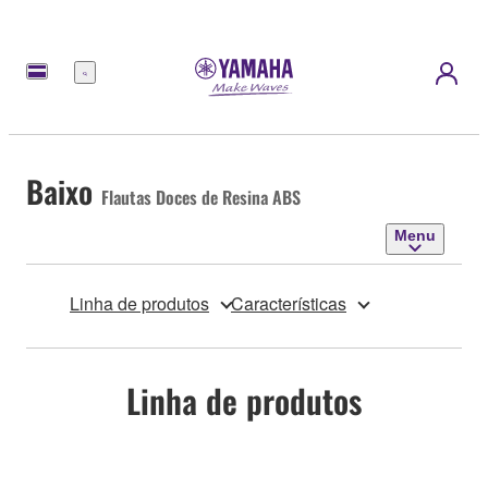
Menu
Baixo
Flautas Doces de Resina ABS
Menu
Linha de produtos
Características
Linha de produtos