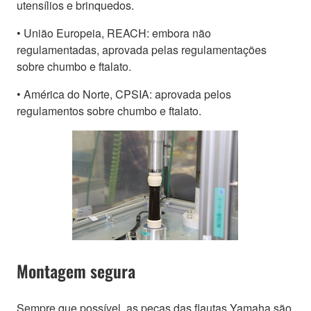
utensílios e brinquedos.
• União Europeia, REACH: embora não
regulamentadas, aprovada pelas regulamentações
sobre chumbo e ftalato.
• América do Norte, CPSIA: aprovada pelos
regulamentos sobre chumbo e ftalato.
Montagem segura
Sempre que possível, as peças das flautas Yamaha são