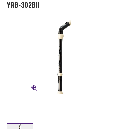
YRB-302BII