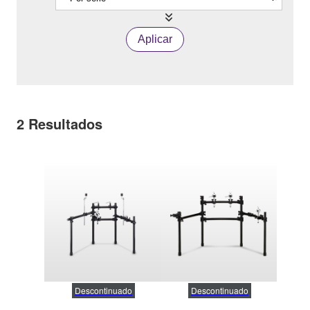
Aplicar
2
Resultados
Descontinuado
Descontinuado