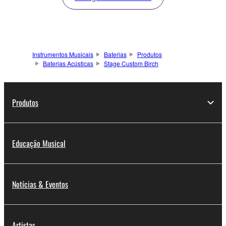
Instrumentos Musicais
Baterias
Produtos
Baterias Acústicas
Stage Custom Birch
Produtos
Educação Musical
Notícias & Eventos
Artistas