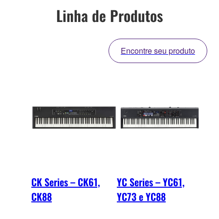
Linha de Produtos
Encontre seu produto
CK Series – CK61,
YC Series – YC61,
CK88
YC73 e YC88