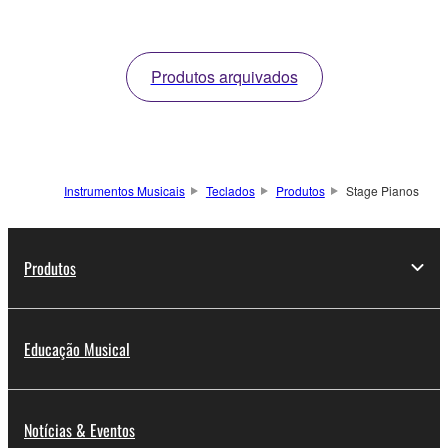
Produtos arquivados
Instrumentos Musicais
Teclados
Produtos
Stage Pianos
Produtos
Educação Musical
Notícias & Eventos