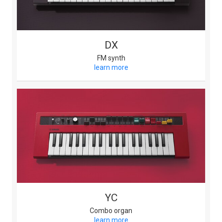
DX
FM synth
learn more
YC
Combo organ
learn more