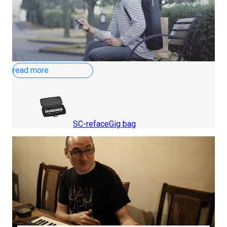
read more
SC-reface
Gig bag