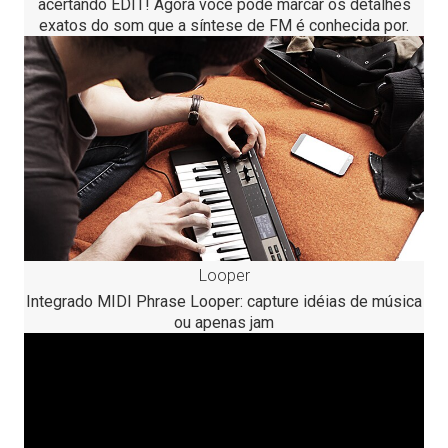
acertando EDIT! Agora você pode marcar os detalhes
exatos do som que a síntese de FM é conhecida por.
Looper
Integrado MIDI Phrase Looper: capture idéias de música
ou apenas jam