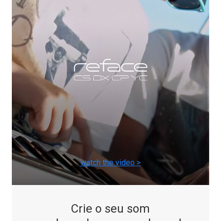
watch the video >
Crie o seu som