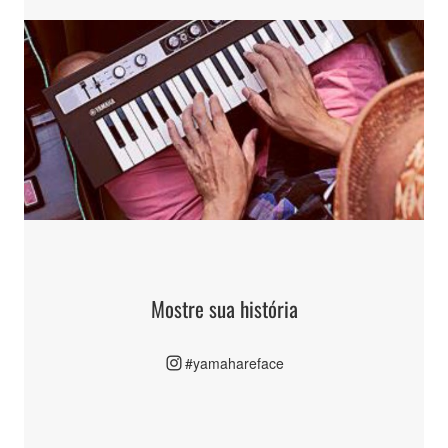
Mostre sua história
#yamahareface