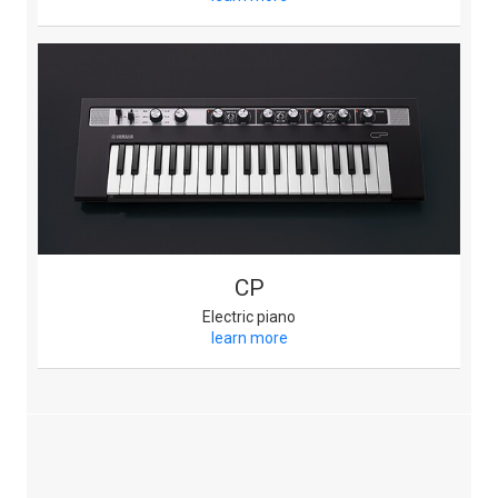
CP
Electric piano
learn more