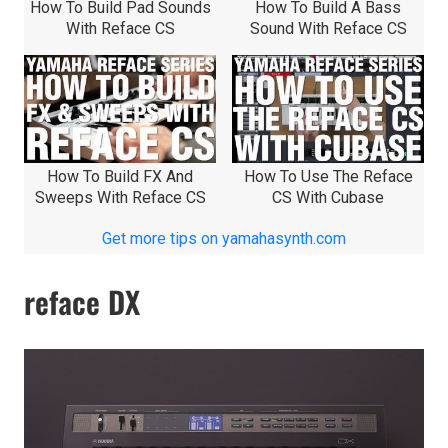
How To Build Pad Sounds
How To Build A Bass
With Reface CS
Sound With Reface CS
How To Build FX And
How To Use The Reface
Sweeps With Reface CS
CS With Cubase
Get more tips on yamahasynth.com
reface DX