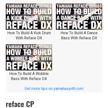
How To Build A Kick Drum
How To Build A Dance
With Reface DX
Bass With Reface DX
How To Build A Wobble
Bass With Reface DX
Get more tips on yamahasynth.com
reface CP