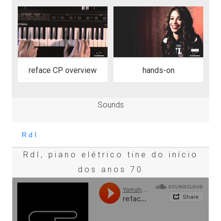
reface CP overview
hands-on
Sounds
RdI, piano elétrico tine do início
dos anos 70