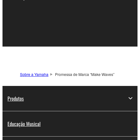
Sobre a Yamaha
Promessa de Marca “Make Waves”
Produtos
Educação Musical