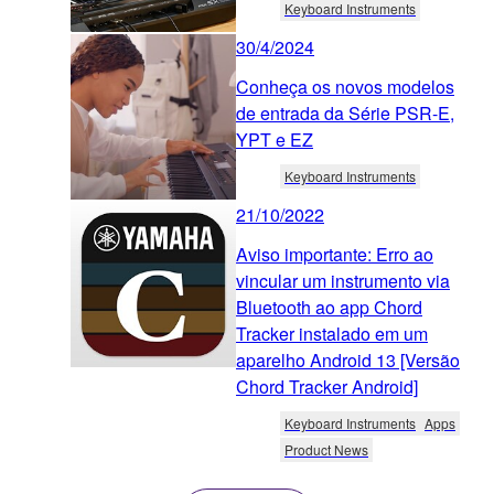
Keyboard Instruments
30/4/2024
Conheça os novos modelos
de entrada da Série PSR-E,
YPT e EZ
Keyboard Instruments
21/10/2022
Aviso importante: Erro ao
vincular um instrumento via
Bluetooth ao app Chord
Tracker instalado em um
aparelho Android 13 [Versão
Chord Tracker Android]
Keyboard Instruments
Apps
Product News