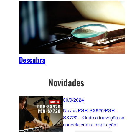
Descubra
Novidades
30/9/2024
Novos PSR-SX920/PSR-
SX720 – Onde a inovação se
conecta com a inspiração!