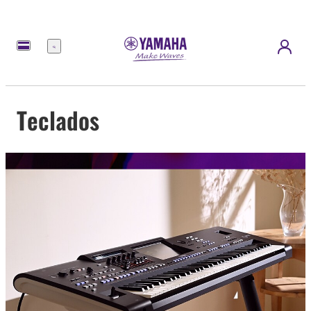
Menu
Teclados