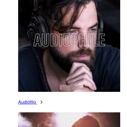
Audiófilo