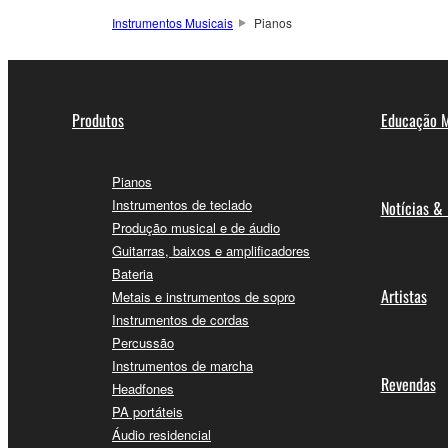
Instrumentos Musicais
Pianos
Produtos
Educação M
Pianos
Instrumentos de teclado
Notícias &
Produção musical e de áudio
Guitarras, baixos e amplificadores
Bateria
Artistas
Metais e instrumentos de sopro
Instrumentos de cordas
Percussão
Instrumentos de marcha
Revendas
Headfones
PA portáteis
Áudio residencial