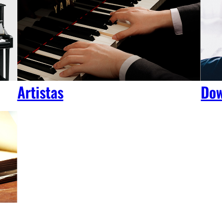
Artistas
Dow