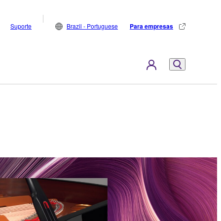
Suporte
Brazil - Portuguese
Para empresas