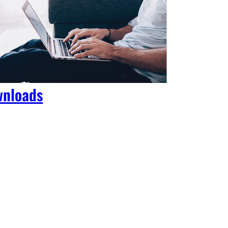
nloads