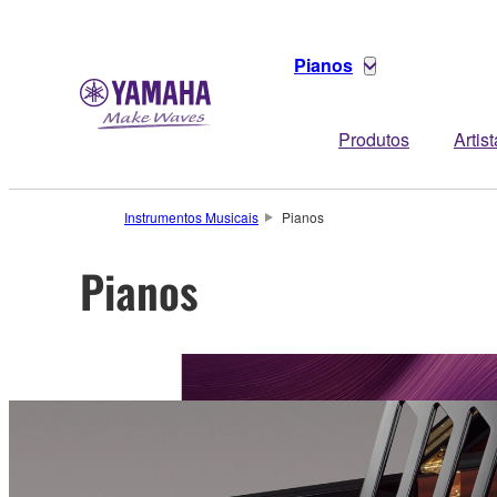
Pianos
Produtos
Artis
Instrumentos Musicais
Pianos
Pianos