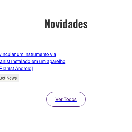
Novidades
vincular um instrumento via
anist instalado em um aparelho
Pianist Android]
uct News
Ver Todos