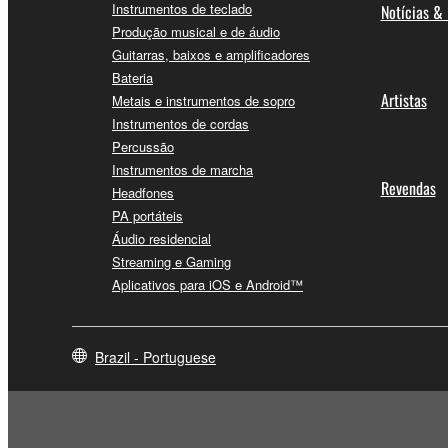
Instrumentos de teclado
Notícias &
Produção musical e de áudio
Guitarras, baixos e amplificadores
Bateria
Artistas
Metais e instrumentos de sopro
Instrumentos de cordas
Percussão
Instrumentos de marcha
Revendas
Headfones
PA portáteis
Áudio residencial
Streaming e Gaming
Aplicativos para iOS e Android™
Brazil - Portuguese