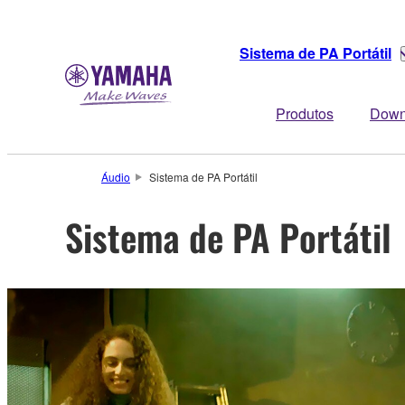
Sistema de PA Portátil
Produtos
Down
Áudio
Sistema de PA Portátil
Sistema de PA Portátil