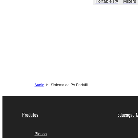
Portable PA
Mixers
Áudio
Sistema de PA Portátil
Produtos
Educação M
Pianos