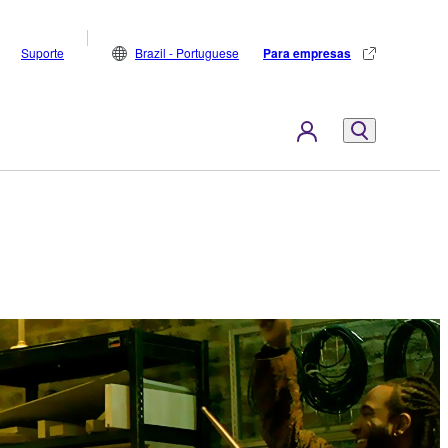
Suporte
Brazil - Portuguese
Para empresas