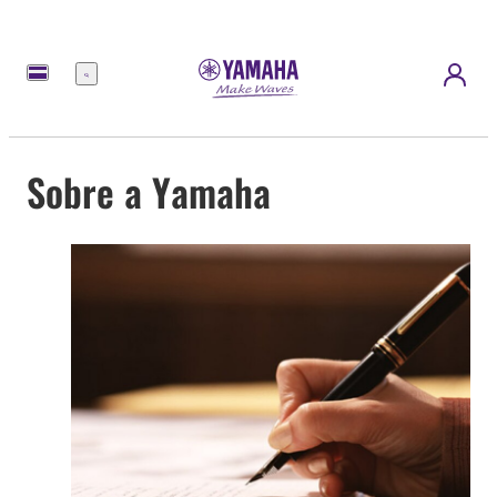
Menu
Sobre a Yamaha