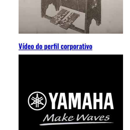
Vídeo do perfil corporativo