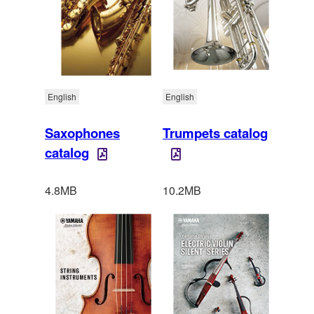
English
English
Saxophones
Trumpets catalog
catalog
4.8MB
10.2MB