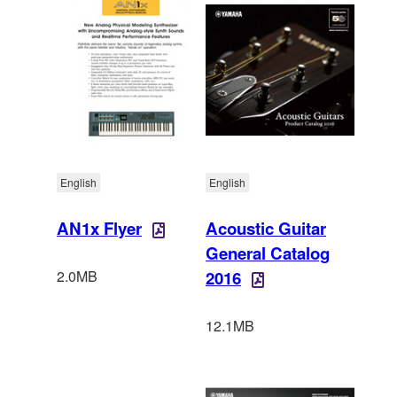
English
English
AN1x Flyer
Acoustic Guitar
General Catalog
2.0MB
2016
12.1MB