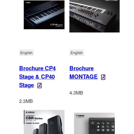
English
English
Brochure CP4
Brochure
Stage & CP40
MONTAGE
Stage
4.3MB
2.3MB