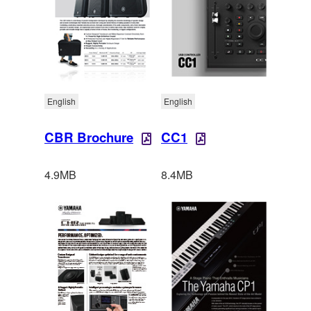
English
English
CBR Brochure
CC1
4.9MB
8.4MB