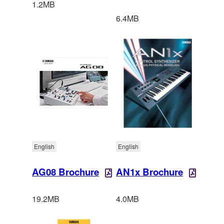
1.2MB
6.4MB
English
English
AG08 Brochure
AN1x Brochure
19.2MB
4.0MB