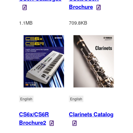
Brochure
1.1MB
709.8KB
English
English
CS6x/CS6R
Clarinets Catalog
Brochure2