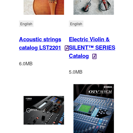
English
English
Acoustic strings
Electric Violin &
catalog LST2201
SILENT™ SERIES
Catalog
6.0MB
5.0MB