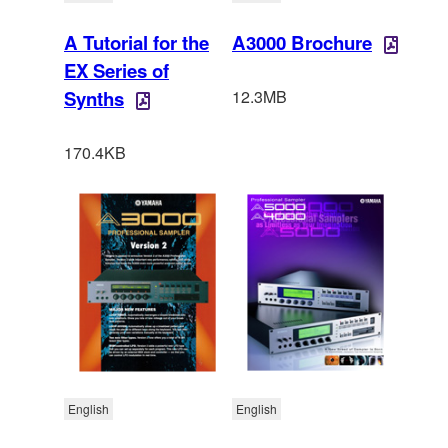
A Tutorial for the
A3000 Brochure
EX Series of
Synths
12.3MB
170.4KB
English
English