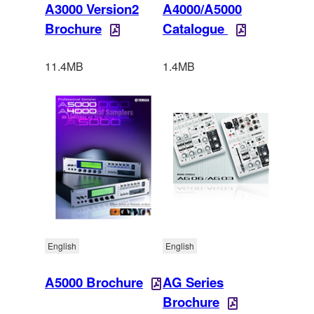
A3000 Version2
A4000/A5000
Brochure
Catalogue
11.4MB
1.4MB
English
English
A5000 Brochure
AG Series
Brochure