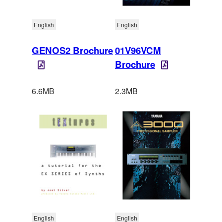
English
English
GENOS2 Brochure
01V96VCM
Brochure
6.6MB
2.3MB
English
English