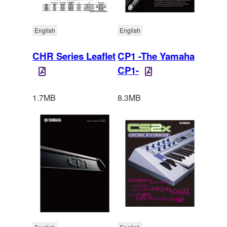
English
English
CHR Series Leaflet
CP1 -The Yamaha
CP1-
1.7MB
8.3MB