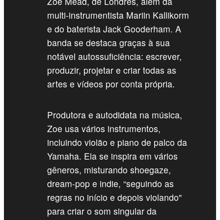
Zoe Mead, de Londres, além da
multi-instrumentista Mariin Kallikorm
e do baterista Jack Gooderham. A
banda se destaca graças à sua
notável autossuficiência: escrever,
produzir, projetar e criar todas as
artes e vídeos por conta própria.
Produtora e autodidata na música,
Zoe usa vários instrumentos,
incluindo violão e piano de palco da
Yamaha. Ela se inspira em vários
gêneros, misturando shoegaze,
dream-pop e indie, “seguindo as
regras no início e depois violando"
para criar o som singular da