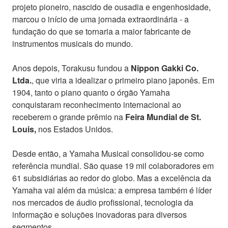
projeto pioneiro, nascido de ousadia e engenhosidade,
marcou o início de uma jornada extraordinária - a
fundação do que se tornaria a maior fabricante de
instrumentos musicais do mundo.
Anos depois, Torakusu fundou a
Nippon Gakki Co.
Ltda.
, que viria a idealizar o primeiro piano japonês. Em
1904, tanto o piano quanto o órgão Yamaha
conquistaram reconhecimento internacional ao
receberem o grande prêmio na
Feira Mundial de St.
Louis,
nos Estados Unidos.
Desde então, a Yamaha Musical consolidou-se como
referência mundial. São quase 19 mil colaboradores em
61 subsidiárias ao redor do globo. Mas a excelência da
Yamaha vai além da música: a empresa também é líder
nos mercados de áudio profissional, tecnologia da
informação e soluções inovadoras para diversos
segmentos.