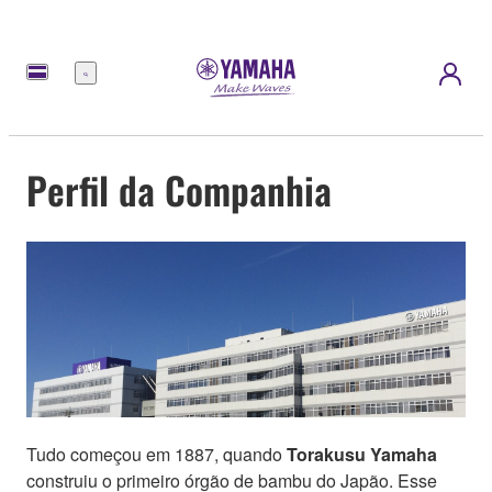
Menu
Perfil da Companhia
Tudo começou em 1887, quando
Torakusu Yamaha
construiu o primeiro órgão de bambu do Japão. Esse