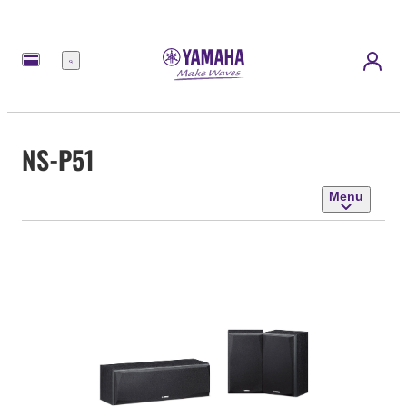
Menu
NS-P51
Menu