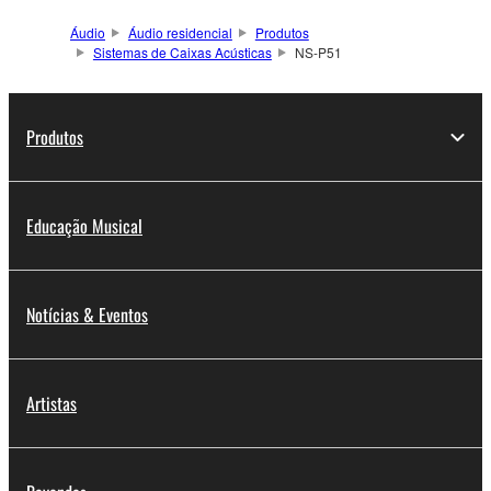
Áudio
Áudio residencial
Produtos
Sistemas de Caixas Acústicas
NS-P51
Produtos
Educação Musical
Notícias & Eventos
Artistas