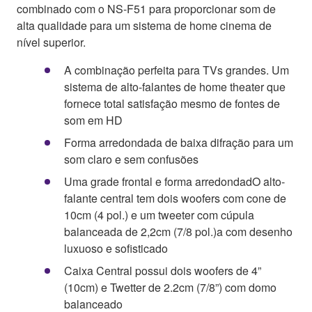
combinado com o NS-F51 para proporcionar som de
alta qualidade para um sistema de home cinema de
nível superior.
A combinação perfeita para TVs grandes. Um
sistema de alto-falantes de home theater que
fornece total satisfação mesmo de fontes de
som em HD
Forma arredondada de baixa difração para um
som claro e sem confusões
Uma grade frontal e forma arredondadO alto-
falante central tem dois woofers com cone de
10cm (4 pol.) e um tweeter com cúpula
balanceada de 2,2cm (7/8 pol.)a com desenho
luxuoso e sofisticado
Caixa Central possui dois woofers de 4”
(10cm) e Twetter de 2.2cm (7/8”) com domo
balanceado