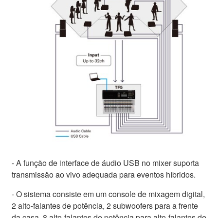
- A função de interface de áudio USB no mixer suporta
transmissão ao vivo adequada para eventos híbridos.
- O sistema consiste em um console de mixagem digital,
2 alto-falantes de potência, 2 subwoofers para a frente
da casa, 8 alto-falantes de potência para alto-falantes de