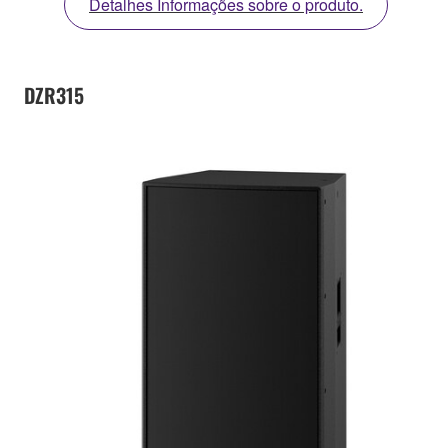
Detalhes Informações sobre o produto.
DZR315