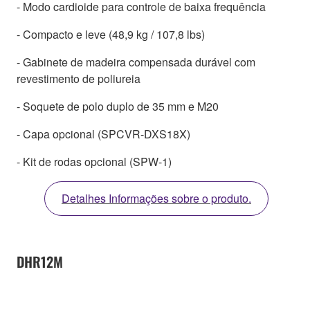
- Modo cardioide para controle de baixa frequência
- Compacto e leve (48,9 kg / 107,8 lbs)
- Gabinete de madeira compensada durável com
revestimento de poliureia
- Soquete de polo duplo de 35 mm e M20
- Capa opcional (SPCVR-DXS18X)
- Kit de rodas opcional (SPW-1)
Detalhes Informações sobre o produto.
DHR12M