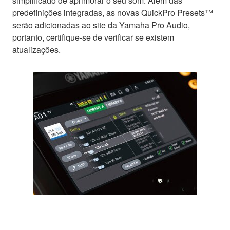
simplificado de aprimorar o seu som. Além das
predefinições integradas, as novas QuickPro Presets™
serão adicionadas ao site da Yamaha Pro Audio,
portanto, certifique-se de verificar se existem
atualizações.