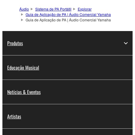
Áudio
Sistema de PA Portátil
Explorar
Guia de Aplicação de PA | Áudio Comercial Yamaha
Guia de Aplicação de PA | Áudio Comercial Yamaha
Produtos
Educação Musical
Notícias & Eventos
Artistas