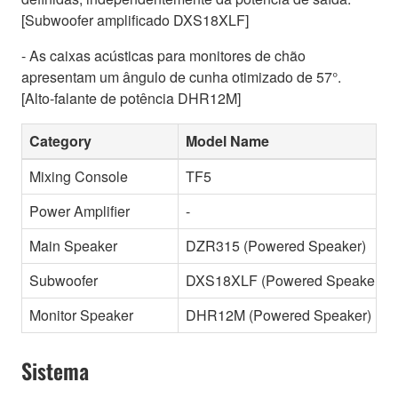
[Subwoofer amplificado DXS18XLF]
- As caixas acústicas para monitores de chão
apresentam um ângulo de cunha otimizado de 57°.
[Alto-falante de potência DHR12M]
Category
Model Name
Mixing Console
TF5
Power Amplifier
-
Main Speaker
DZR315 (Powered Speaker)
Subwoofer
DXS18XLF (Powered Speaker)
Monitor Speaker
DHR12M (Powered Speaker)
Sistema