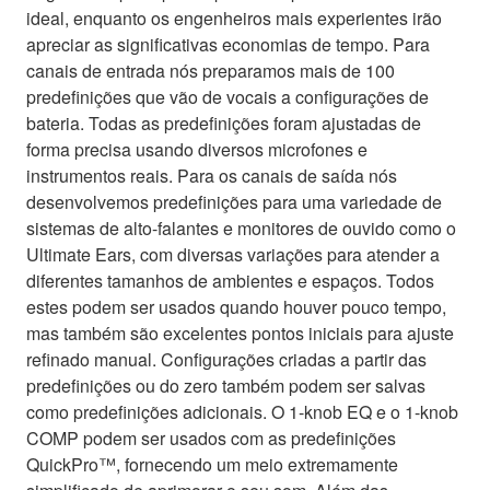
ideal, enquanto os engenheiros mais experientes irão
apreciar as significativas economias de tempo. Para
canais de entrada nós preparamos mais de 100
predefinições que vão de vocais a configurações de
bateria. Todas as predefinições foram ajustadas de
forma precisa usando diversos microfones e
instrumentos reais. Para os canais de saída nós
desenvolvemos predefinições para uma variedade de
sistemas de alto-falantes e monitores de ouvido como o
Ultimate Ears, com diversas variações para atender a
diferentes tamanhos de ambientes e espaços. Todos
estes podem ser usados quando houver pouco tempo,
mas também são excelentes pontos iniciais para ajuste
refinado manual. Configurações criadas a partir das
predefinições ou do zero também podem ser salvas
como predefinições adicionais. O 1-knob EQ e o 1-knob
COMP podem ser usados com as predefinições
QuickPro™, fornecendo um meio extremamente