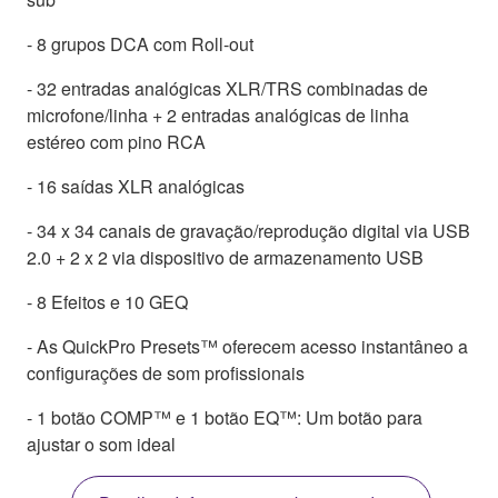
- 8 grupos DCA com Roll-out
- 32 entradas analógicas XLR/TRS combinadas de
microfone/linha + 2 entradas analógicas de linha
estéreo com pino RCA
- 16 saídas XLR analógicas
- 34 x 34 canais de gravação/reprodução digital via USB
2.0 + 2 x 2 via dispositivo de armazenamento USB
- 8 Efeitos e 10 GEQ
- As QuickPro Presets™ oferecem acesso instantâneo a
configurações de som profissionais
- 1 botão COMP™ e 1 botão EQ™: Um botão para
ajustar o som ideal