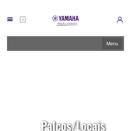
Menu
Menu
Palcos/Locais