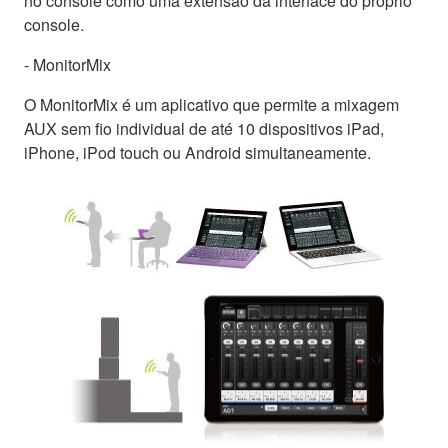
no console como uma extensão da interface do próprio
console.
- MonitorMix
O MonitorMix é um aplicativo que permite a mixagem
AUX sem fio individual de até 10 dispositivos iPad,
iPhone, iPod touch ou Android simultaneamente.