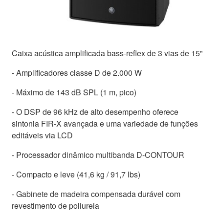
Caixa acústica amplificada bass-reflex de 3 vias de 15"
- Amplificadores classe D de 2.000 W
- Máximo de 143 dB SPL (1 m, pico)
- O DSP de 96 kHz de alto desempenho oferece
sintonia FIR-X avançada e uma variedade de funções
editáveis via LCD
- Processador dinâmico multibanda D-CONTOUR
- Compacto e leve (41,6 kg / 91,7 lbs)
- Gabinete de madeira compensada durável com
revestimento de poliureia