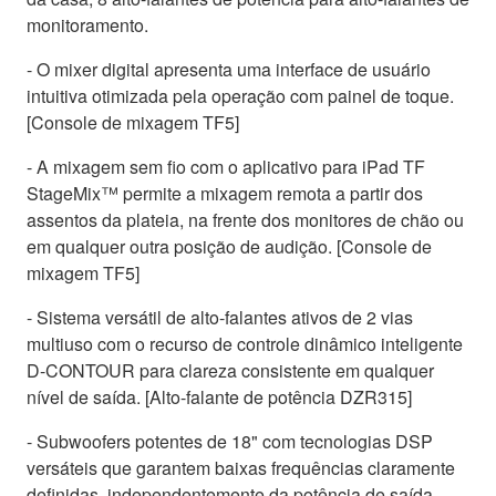
monitoramento.
- O mixer digital apresenta uma interface de usuário
intuitiva otimizada pela operação com painel de toque.
[Console de mixagem TF5]
- A mixagem sem fio com o aplicativo para iPad TF
StageMix™ permite a mixagem remota a partir dos
assentos da plateia, na frente dos monitores de chão ou
em qualquer outra posição de audição. [Console de
mixagem TF5]
- Sistema versátil de alto-falantes ativos de 2 vias
multiuso com o recurso de controle dinâmico inteligente
D-CONTOUR para clareza consistente em qualquer
nível de saída. [Alto-falante de potência DZR315]
- Subwoofers potentes de 18" com tecnologias DSP
versáteis que garantem baixas frequências claramente
definidas, independentemente da potência de saída.