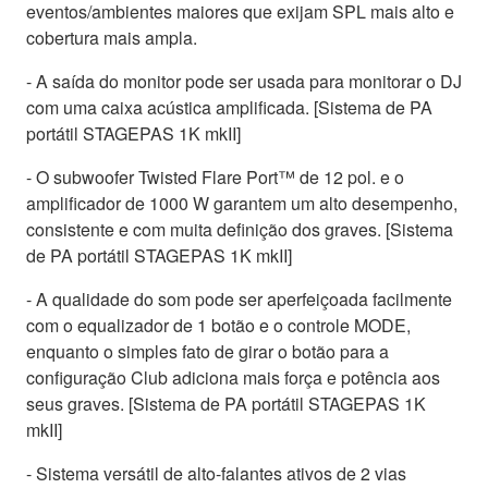
eventos/ambientes maiores que exijam SPL mais alto e
cobertura mais ampla.
- A saída do monitor pode ser usada para monitorar o DJ
com uma caixa acústica amplificada. [Sistema de PA
portátil STAGEPAS 1K mkII]
- O subwoofer Twisted Flare Port™ de 12 pol. e o
amplificador de 1000 W garantem um alto desempenho,
consistente e com muita definição dos graves. [Sistema
de PA portátil STAGEPAS 1K mkII]
- A qualidade do som pode ser aperfeiçoada facilmente
com o equalizador de 1 botão e o controle MODE,
enquanto o simples fato de girar o botão para a
configuração Club adiciona mais força e potência aos
seus graves. [Sistema de PA portátil STAGEPAS 1K
mkII]
- Sistema versátil de alto-falantes ativos de 2 vias