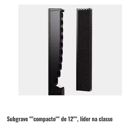
Subgrave ""compacto"" de 12"", líder na classe