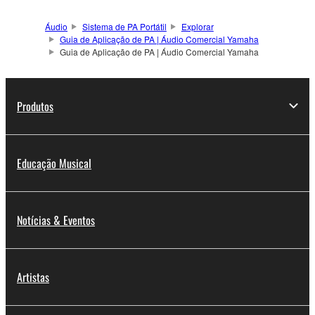
Áudio
Sistema de PA Portátil
Explorar
Guia de Aplicação de PA | Áudio Comercial Yamaha
Guia de Aplicação de PA | Áudio Comercial Yamaha
Produtos
Educação Musical
Notícias & Eventos
Artistas