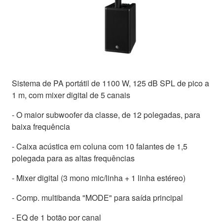
Sistema de PA portátil de 1100 W, 125 dB SPL de pico a
1 m, com mixer digital de 5 canais
- O maior subwoofer da classe, de 12 polegadas, para
baixa frequência
- Caixa acústica em coluna com 10 falantes de 1,5
polegada para as altas frequências
- Mixer digital (3 mono mic/linha + 1 linha estéreo)
- Comp. multibanda "MODE" para saída principal
- EQ de 1 botão por canal