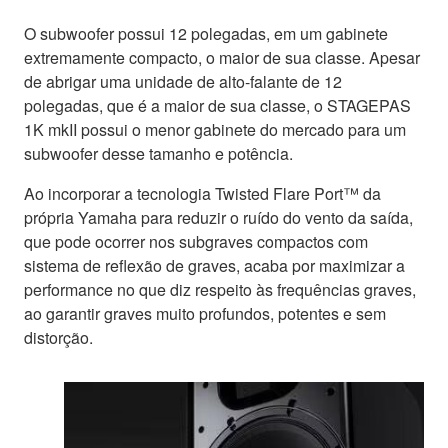
O subwoofer possui 12 polegadas, em um gabinete
extremamente compacto, o maior de sua classe. Apesar
de abrigar uma unidade de alto-falante de 12
polegadas, que é a maior de sua classe, o STAGEPAS
1K mkII possui o menor gabinete do mercado para um
subwoofer desse tamanho e potência.
Ao incorporar a tecnologia Twisted Flare Port™ da
própria Yamaha para reduzir o ruído do vento da saída,
que pode ocorrer nos subgraves compactos com
sistema de reflexão de graves, acaba por maximizar a
performance no que diz respeito às frequências graves,
ao garantir graves muito profundos, potentes e sem
distorção.