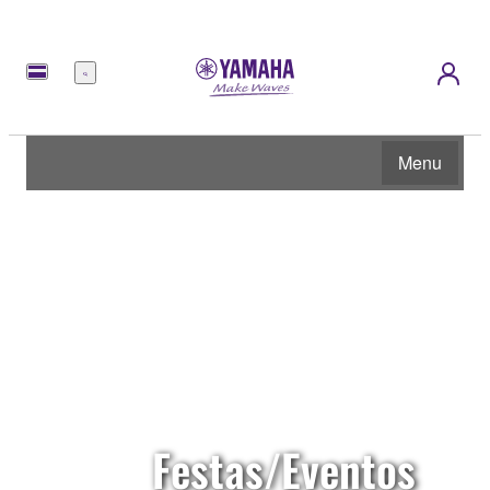
Menu
Menu
Festas/Eventos