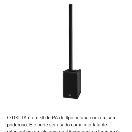
O DXL1K é um kit de PA do tipo coluna com um som
poderoso. Ele pode ser usado como alto-falante
principal em um sistema de PA compacto e também é