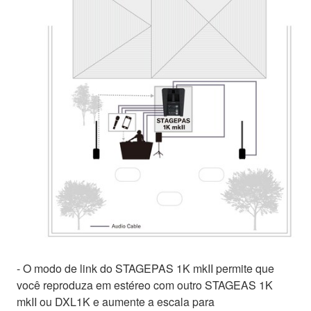
- O modo de link do STAGEPAS 1K mkII permite que
você reproduza em estéreo com outro STAGEAS 1K
mkII ou DXL1K e aumente a escala para