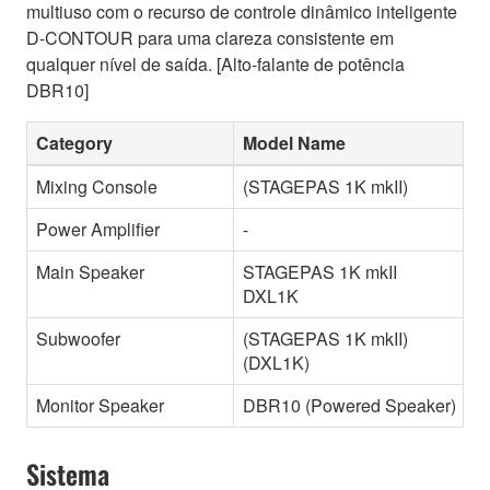
multiuso com o recurso de controle dinâmico inteligente
D-CONTOUR para uma clareza consistente em
qualquer nível de saída. [Alto-falante de potência
DBR10]
Category
Model Name
Mixing Console
(STAGEPAS 1K mkII)
Power Amplifier
-
Main Speaker
STAGEPAS 1K mkII
DXL1K
Subwoofer
(STAGEPAS 1K mkII)
(DXL1K)
Monitor Speaker
DBR10 (Powered Speaker)
Sistema