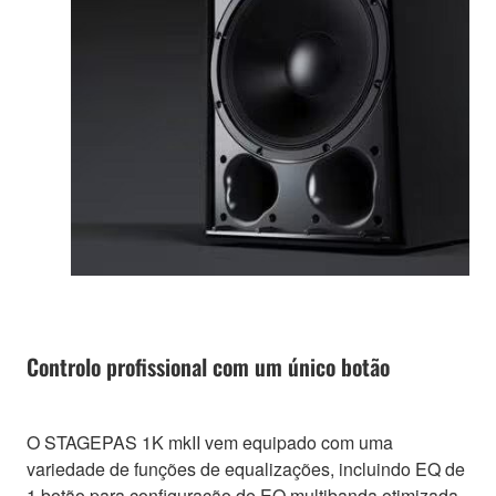
Controlo profissional com um único botão
O STAGEPAS 1K mkII vem equipado com uma
variedade de funções de equalizações, incluindo EQ de
1 botão para configuração de EQ multibanda otimizada,