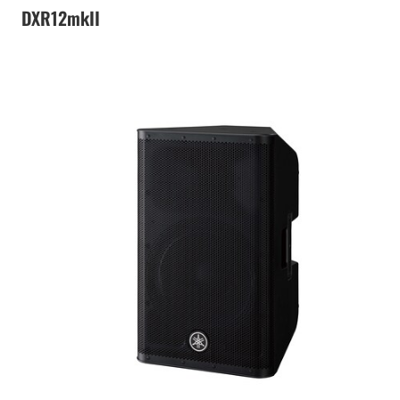
DXR12mkII