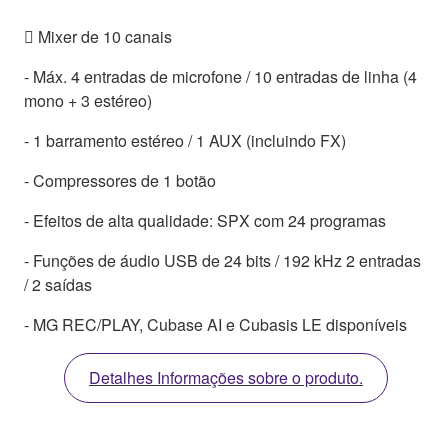
 Mixer de 10 canais
- Máx. 4 entradas de microfone / 10 entradas de linha (4
mono + 3 estéreo)
- 1 barramento estéreo / 1 AUX (incluindo FX)
- Compressores de 1 botão
- Efeitos de alta qualidade: SPX com 24 programas
- Funções de áudio USB de 24 bits / 192 kHz 2 entradas
/ 2 saídas
- MG REC/PLAY, Cubase AI e Cubasis LE disponíveis
Detalhes Informações sobre o produto.