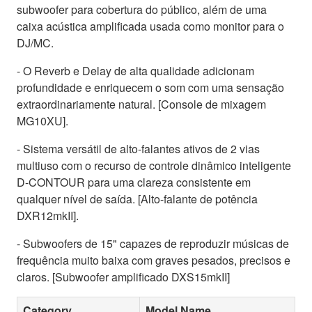
subwoofer para cobertura do público, além de uma
caixa acústica amplificada usada como monitor para o
DJ/MC.
- O Reverb e Delay de alta qualidade adicionam
profundidade e enriquecem o som com uma sensação
extraordinariamente natural. [Console de mixagem
MG10XU].
- Sistema versátil de alto-falantes ativos de 2 vias
multiuso com o recurso de controle dinâmico inteligente
D-CONTOUR para uma clareza consistente em
qualquer nível de saída. [Alto-falante de potência
DXR12mkII].
- Subwoofers de 15" capazes de reproduzir músicas de
frequência muito baixa com graves pesados, precisos e
claros. [Subwoofer amplificado DXS15mkII]
Category
Model Name