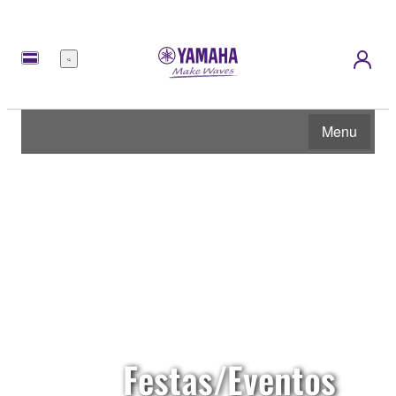
Menu
Menu
Festas/Eventos