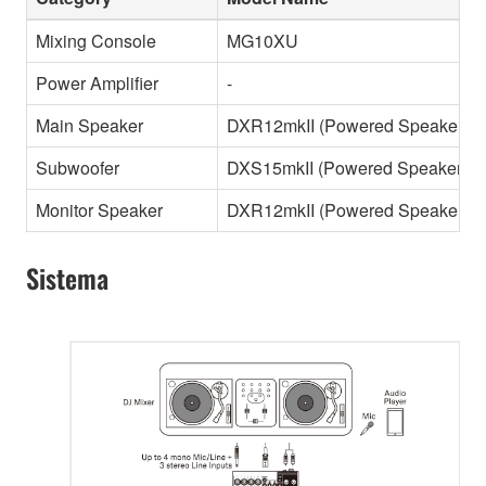
Mixing Console
MG10XU
Power Amplifier
-
Main Speaker
DXR12mkII (Powered Speaker)
Subwoofer
DXS15mkII (Powered Speaker)
Monitor Speaker
DXR12mkII (Powered Speaker)
Sistema