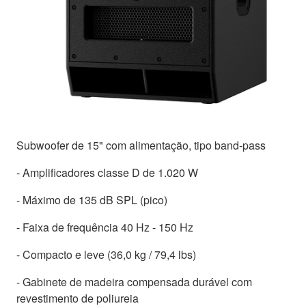
Subwoofer de 15" com alimentação, tipo band-pass
- Amplificadores classe D de 1.020 W
- Máximo de 135 dB SPL (pico)
- Faixa de frequência 40 Hz - 150 Hz
- Compacto e leve (36,0 kg / 79,4 lbs)
- Gabinete de madeira compensada durável com
revestimento de poliureia