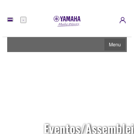
Menu
Menu
Eventos/Assemble