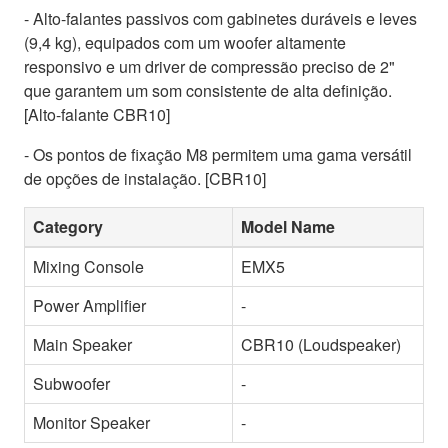
- Alto-falantes passivos com gabinetes duráveis e leves
(9,4 kg), equipados com um woofer altamente
responsivo e um driver de compressão preciso de 2"
que garantem um som consistente de alta definição.
[Alto-falante CBR10]
- Os pontos de fixação M8 permitem uma gama versátil
de opções de instalação. [CBR10]
Category
Model Name
Mixing Console
EMX5
Power Amplifier
-
Main Speaker
CBR10 (Loudspeaker)
Subwoofer
-
Monitor Speaker
-