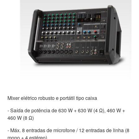
Mixer elétrico robusto e portátil tipo caixa
- Saída de potência de 630 W + 630 W (4 Ω), 460 W +
460 W (8 Ω)
- Máx. 8 entradas de microfone / 12 entradas de linha (8
mono + 4 estéreo)