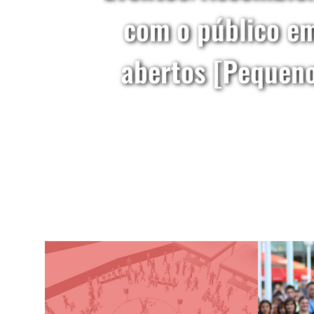
com o público em
abertos [Pequeno