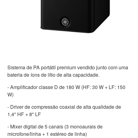
Sistema de PA portátil premium vendido junto com uma
bateria de íons de lítio de alta capacidade.
- Amplificador classe D de 180 W (HF: 30 W + LF: 150
W)
- Driver de compressão coaxial de alta qualidade de
1,4" HF + 8" LF
- Mixer digital de 5 canais (3 monoaurais de
microfone/linha + 1 estéreo de linha)