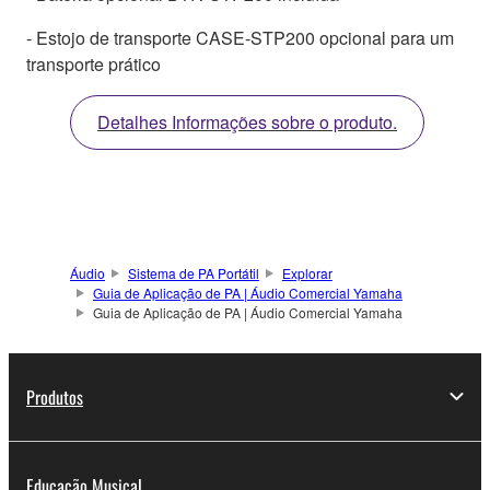
- Estojo de transporte CASE-STP200 opcional para um
transporte prático
Detalhes Informações sobre o produto.
Áudio
Sistema de PA Portátil
Explorar
Guia de Aplicação de PA | Áudio Comercial Yamaha
Guia de Aplicação de PA | Áudio Comercial Yamaha
Produtos
Educação Musical