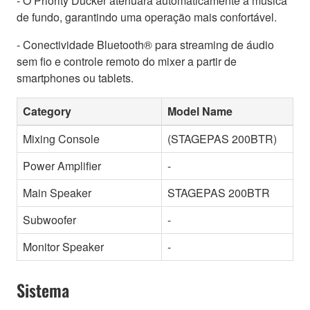
- O Priority Ducker atenuará automaticamente a música
de fundo, garantindo uma operação mais confortável.
- Conectividade Bluetooth® para streaming de áudio
sem fio e controle remoto do mixer a partir de
smartphones ou tablets.
Category
Model Name
Mixing Console
(STAGEPAS 200BTR)
Power Amplifier
-
Main Speaker
STAGEPAS 200BTR
Subwoofer
-
Monitor Speaker
-
Sistema