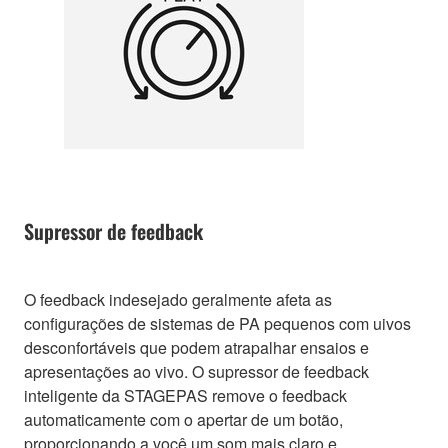
Supressor de feedback
O feedback indesejado geralmente afeta as
configurações de sistemas de PA pequenos com uivos
desconfortáveis que podem atrapalhar ensaios e
apresentações ao vivo. O supressor de feedback
inteligente da STAGEPAS remove o feedback
automaticamente com o apertar de um botão,
proporcionando a você um som mais claro e