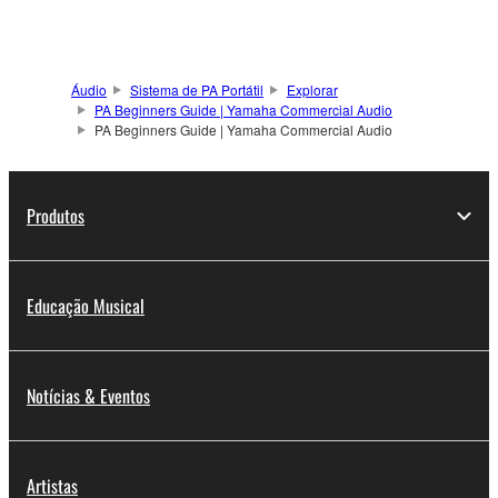
Áudio
Sistema de PA Portátil
Explorar
PA Beginners Guide | Yamaha Commercial Audio
PA Beginners Guide | Yamaha Commercial Audio
Produtos
Educação Musical
Notícias & Eventos
Artistas