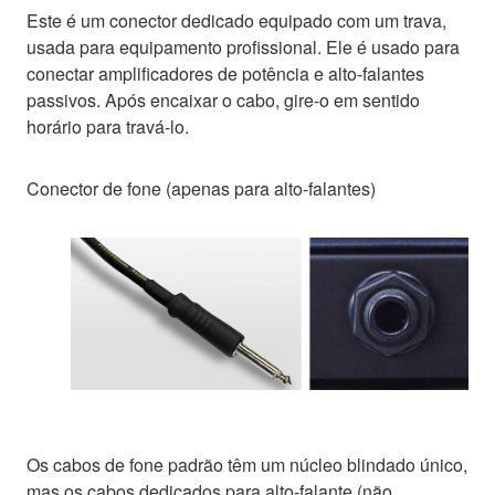
Este é um conector dedicado equipado com um trava,
usada para equipamento profissional. Ele é usado para
conectar amplificadores de potência e alto-falantes
passivos. Após encaixar o cabo, gire-o em sentido
horário para travá-lo.
Conector de fone (apenas para alto-falantes)
Os cabos de fone padrão têm um núcleo blindado único,
mas os cabos dedicados para alto-falante (não