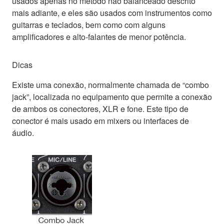
usados apenas no método não balanceado descrito
mais adiante, e eles são usados com instrumentos como
guitarras e teclados, bem como com alguns
amplificadores e alto-falantes de menor potência.
Dicas
Existe uma conexão, normalmente chamada de “combo
jack”, localizada no equipamento que permite a conexão
de ambos os conectores, XLR e fone. Este tipo de
conector é mais usado em mixers ou interfaces de
áudio.