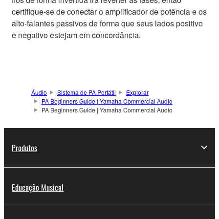
certifique-se de conectar o amplificador de potência e os
alto-falantes passivos de forma que seus lados positivo
e negativo estejam em concordância.
Áudio
Sistema de PA Portátil
Explorar
PA Beginners Guide | Yamaha Commercial Audio
PA Beginners Guide | Yamaha Commercial Audio
Produtos
Educação Musical