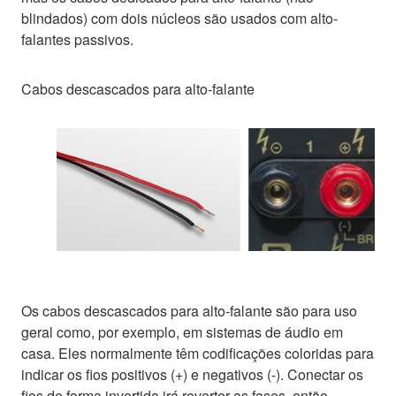
blindados) com dois núcleos são usados com alto-
falantes passivos.
Cabos descascados para alto-falante
Os cabos descascados para alto-falante são para uso
geral como, por exemplo, em sistemas de áudio em
casa. Eles normalmente têm codificações coloridas para
indicar os fios positivos (+) e negativos (-). Conectar os
fios de forma invertida irá reverter as fases, então