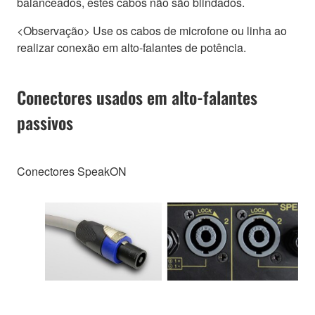
balanceados, estes cabos não são blindados.
<Observação> Use os cabos de microfone ou linha ao
realizar conexão em alto-falantes de potência.
Conectores usados em alto-falantes
passivos
Conectores SpeakON