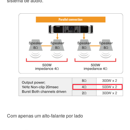
sistema de áudio.
Com apenas um alto-falante por lado