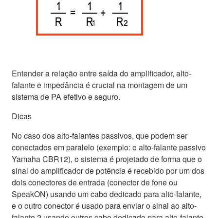
Entender a relação entre saída do amplificador, alto-
falante e impedância é crucial na montagem de um
sistema de PA efetivo e seguro.
Dicas
No caso dos alto-falantes passivos, que podem ser
conectados em paralelo (exemplo: o alto-falante passivo
Yamaha CBR12), o sistema é projetado de forma que o
sinal do amplificador de potência é recebido por um dos
dois conectores de entrada (conector de fone ou
SpeakON) usando um cabo dedicado para alto-falante,
e o outro conector é usado para enviar o sinal ao alto-
falante 2 usando outros cabo dedicado para alto-falante.