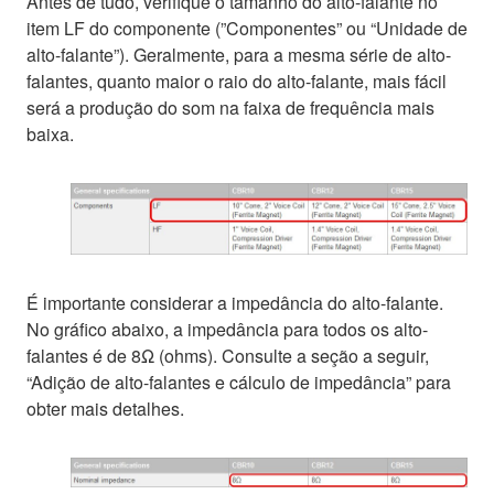
Antes de tudo, verifique o tamanho do alto-falante no
item LF do componente (”Componentes” ou “Unidade de
alto-falante”). Geralmente, para a mesma série de alto-
falantes, quanto maior o raio do alto-falante, mais fácil
será a produção do som na faixa de frequência mais
baixa.
É importante considerar a impedância do alto-falante.
No gráfico abaixo, a impedância para todos os alto-
falantes é de 8Ω (ohms). Consulte a seção a seguir,
“Adição de alto-falantes e cálculo de impedância” para
obter mais detalhes.