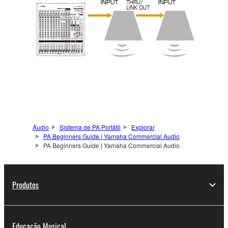
Áudio
Sistema de PA Portátil
Explorar
PA Beginners Guide | Yamaha Commercial Audio
PA Beginners Guide | Yamaha Commercial Audio
Produtos
Educação Musical