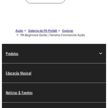
Áudio
Sistema de PA Portátil
Explorar
PA Beginners Guide | Yamaha Commercial Audio
Produtos
Educação Musical
Notícias & Eventos