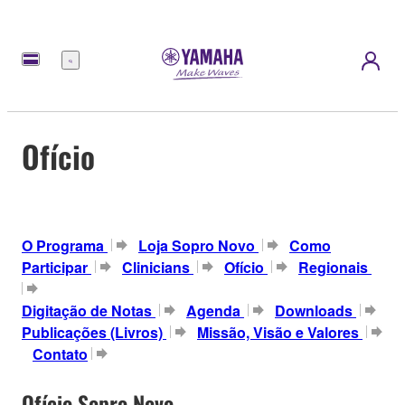
Menu
Ofício
O Programa
Loja Sopro Novo
Como
Participar
Clinicians
Ofício
Regionais
Digitação de Notas
Agenda
Downloads
Publicações (Livros)
Missão, Visão e Valores
Contato
Ofício Sopro Novo