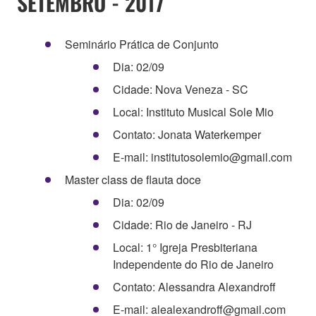
SETEMBRO - 2017
Seminário Prática de Conjunto
Dia: 02/09
Cidade: Nova Veneza - SC
Local: Instituto Musical Sole Mio
Contato: Jonata Waterkemper
E-mail: institutosolemio@gmail.com
Master class de flauta doce
Dia: 02/09
Cidade: Rio de Janeiro - RJ
Local: 1° Igreja Presbiteriana
Independente do Rio de Janeiro
Contato: Alessandra Alexandroff
E-mail: alealexandroff@gmail.com