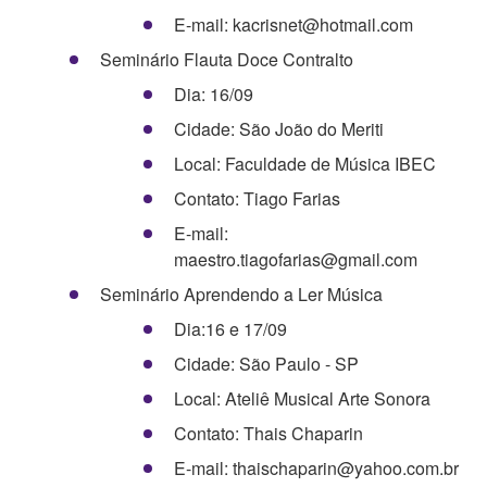
E-mail: kacrisnet@hotmail.com
Seminário Flauta Doce Contralto
Dia: 16/09
Cidade: São João do Meriti
Local: Faculdade de Música IBEC
Contato: Tiago Farias
E-mail:
maestro.tiagofarias@gmail.com
Seminário Aprendendo a Ler Música
Dia:16 e 17/09
Cidade: São Paulo - SP
Local: Ateliê Musical Arte Sonora
Contato: Thais Chaparin
E-mail: thaischaparin@yahoo.com.br