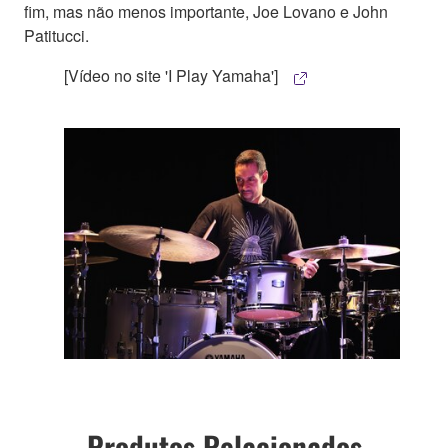
fim, mas não menos importante, Joe Lovano e John
Patitucci.
[Vídeo no site 'I Play Yamaha']
Produtos Relacionados