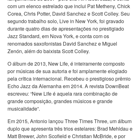
com um elenco estrelado que inclui Pat Metheny, Chick
Corea, Chris Potter, David Sanchez e Scott Colley. Seu
segundo trabalho solo, Live in New York, foi gravado
durante quatro dias de apresentações no prestigiado
Jazz Standard, em Nova York, e conta com os
renomados saxofonistas David Sanchez e Miguel
Zenón, além do baixista Scott Colley.
O álbum de 2013, New Life, é inteiramente composto
por músicas de sua autoria e foi amplamente elogiado
pela crítica internacional. Recebeu o prestigioso prêmio
Echo Jazz da Alemanha em 2014. A revista DownBeat
escreveu: “New Life é aquela rara combinação de
grande composição, grandes músicos e grande
musicalidade”.
Em 2015, Antonio lançou Three Times Three, um álbum
duplo que apresenta três trios estelares: Brad Mehldau e
Matt Brewer, John Scofield e Christian McBride, e por