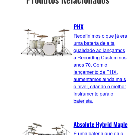
PHX
Redefinimos o que já era
uma bateria de alta
qualidade ao lançarmos
a Recording Custom nos
anos 70. Com o
lançamento da PHX,
aumentamos ainda mais
o nível, criando o melhor
instrumento para o
baterista.
Absolute Hybrid Maple
É uma bateria que dá o