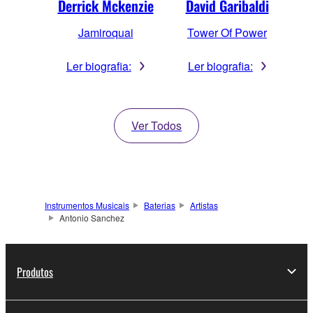
Derrick Mckenzie
David Garibaldi
Jamiroquai
Tower Of Power
Ler biografia:
Ler biografia:
Ver Todos
Instrumentos Musicais
Baterias
Artistas
Antonio Sanchez
Produtos