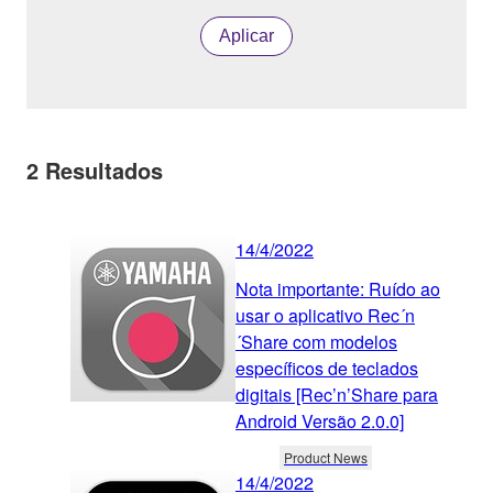
Aplicar
2
Resultados
14/4/2022
Nota importante: Ruído ao
usar o aplicativo Rec´n
´Share com modelos
específicos de teclados
digitais [Rec’n’Share para
Android Versão 2.0.0]
Product News
14/4/2022