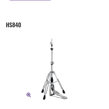
HS840