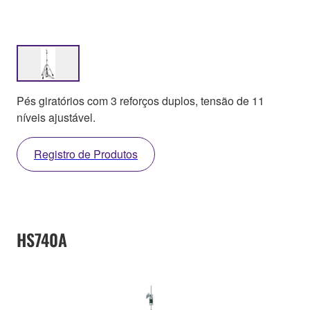
Pés giratórios com 3 reforços duplos, tensão de 11
níveis ajustável.
Registro de Produtos
HS740A