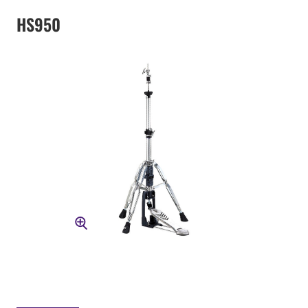
HS950