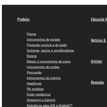
Produtos
Educação M
Pianos
Instrumentos de teclado
Notícias &
Produção musical e de áudio
Guitarras, baixos e amplificadores
Bateria
Artistas
Metais e instrumentos de sopro
Instrumentos de cordas
Percussão
Instrumentos de marcha
Revendas
Headfones
PA portáteis
Áudio residencial
Streaming e Gaming
Aplicativos para iOS e Android™