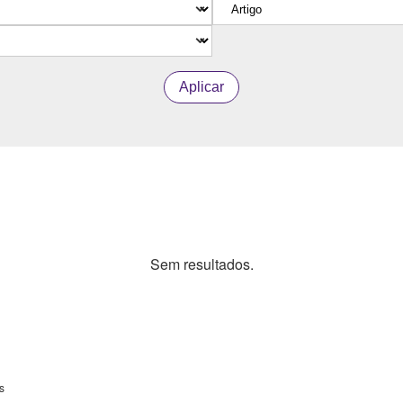
Aplicar
Sem resultados.
s