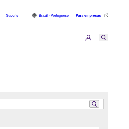
Suporte
Brazil - Portuguese
Para empresas