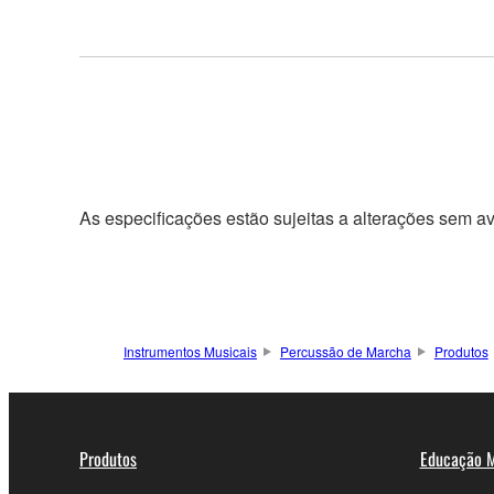
As especificações estão sujeitas a alterações sem a
Instrumentos Musicais
Percussão de Marcha
Produtos
Produtos
Educação M