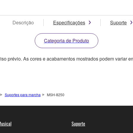
Descrição
Especificações
Suporte
Categoria de Produto
viso prévio. As cores e acabamentos mostrados podem variar em
Suportes para marcha
MSH-8250
usical
Suporte