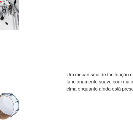
Um mecanismo de inclinação c
funcionamento suave com maior
cima enquanto ainda está preso a