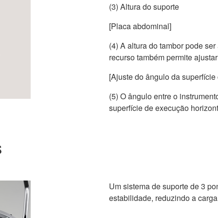
(3) Altura do suporte
[Placa abdominal]
(4) A altura do tambor pode se
recurso também permite ajustar 
[Ajuste do ângulo da superfície
(5) O ângulo entre o instrument
superfície de execução horizont
s
Um sistema de suporte de 3 po
estabilidade, reduzindo a carga