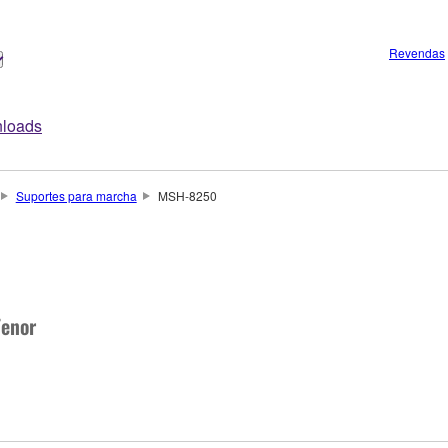
Revendas
loads
Suportes para marcha
MSH-8250
Tenor