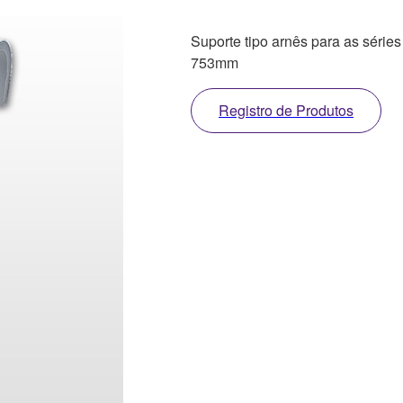
Suporte tipo arnês para as séri
753mm
Registro de Produtos