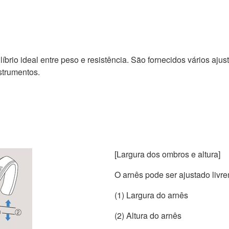
líbrio ideal entre peso e resistência. São fornecidos vários aju
trumentos.
[Largura dos ombros e altura]
O arnês pode ser ajustado livr
(1) Largura do arnês
(2) Altura do arnês