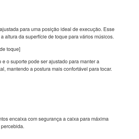
r ajustada para uma posição ideal de execução. Esse
a altura da superfície de toque para vários músicos.
 de toque]
o e o suporte pode ser ajustado para manter a
al, mantendo a postura mais confortável para tocar.
ntos encaixa com segurança a caixa para máxima
 percebida.