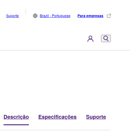
Suporte
Brazil - Portuguese
Para empresas
Descrição
Especificações
Suporte