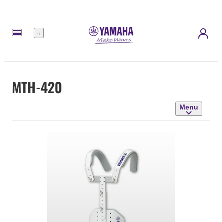
Menu
MTH-420
Menu