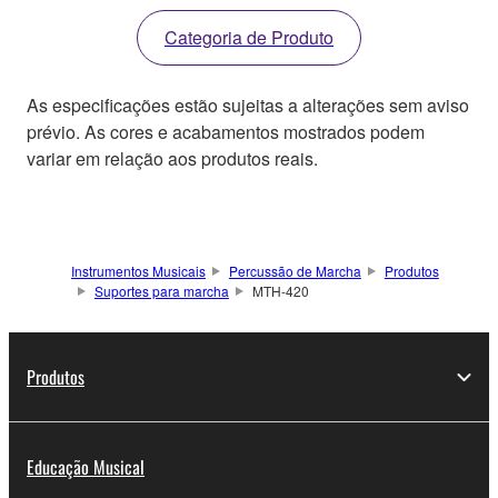
Categoria de Produto
As especificações estão sujeitas a alterações sem aviso
prévio. As cores e acabamentos mostrados podem
variar em relação aos produtos reais.
Instrumentos Musicais
Percussão de Marcha
Produtos
Suportes para marcha
MTH-420
Produtos
Educação Musical