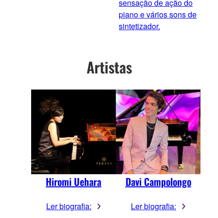
sensação de ação do
piano e vários sons de
sintetizador.
Artistas
Hiromi Uehara
Davi Campolongo
Ler biografia:
Ler biografia: