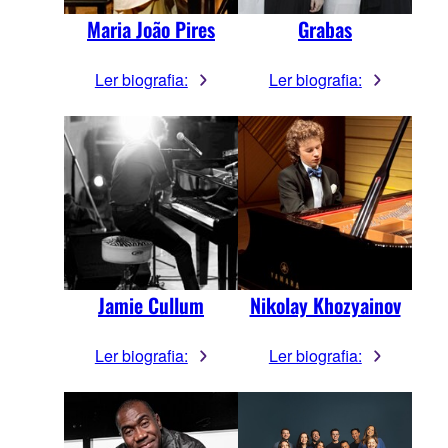
Maria João Pires
Grabas
Ler biografia:
Ler biografia:
Jamie Cullum
Nikolay Khozyainov
Ler biografia:
Ler biografia: