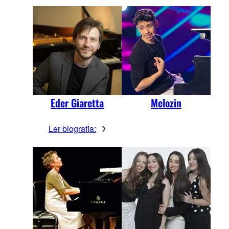
Eder Giaretta
Melozin
Ler biografia: