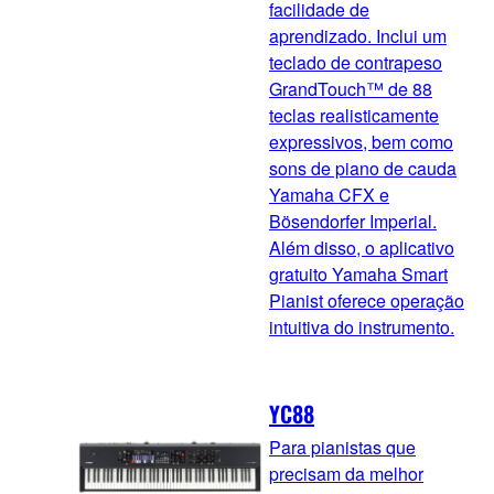
facilidade de
aprendizado. Inclui um
teclado de contrapeso
GrandTouch™ de 88
teclas realisticamente
expressivos, bem como
sons de piano de cauda
Yamaha CFX e
Bösendorfer Imperial.
Além disso, o aplicativo
gratuito Yamaha Smart
Pianist oferece operação
intuitiva do instrumento.
YC88
Para pianistas que
precisam da melhor