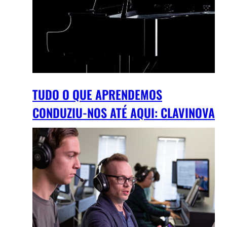
TUDO O QUE APRENDEMOS
CONDUZIU-NOS ATÉ AQUI: CLAVINOVA