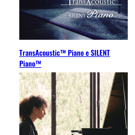
TransAcoustic™ Piano e SILENT
Piano™