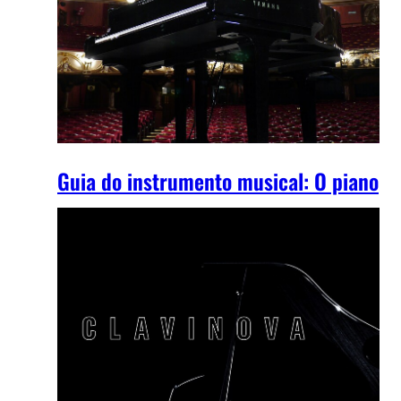
Guia do instrumento musical: O piano