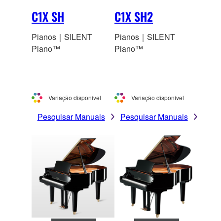
C1X SH
C1X SH2
Pianos｜SILENT
Pianos｜SILENT
Piano™
Piano™
Variação disponível
Variação disponível
Pesquisar Manuais
Pesquisar Manuais