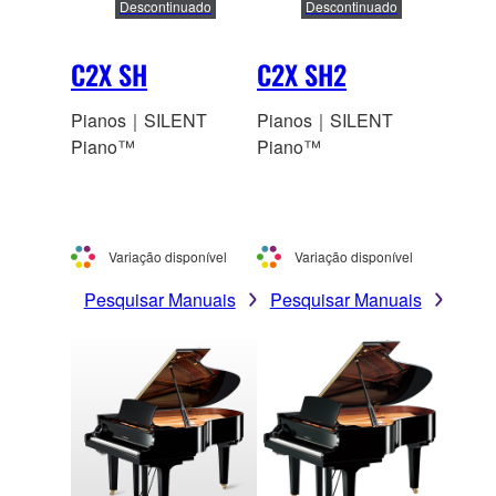
Descontinuado
Descontinuado
C2X SH
C2X SH2
Pianos｜SILENT
Pianos｜SILENT
Piano™
Piano™
Variação disponível
Variação disponível
Pesquisar Manuais
Pesquisar Manuais