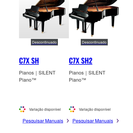
Descontinuado
Descontinuado
C7X SH
C7X SH2
Pianos｜SILENT
Pianos｜SILENT
Piano™
Piano™
Variação disponível
Variação disponível
Pesquisar Manuais
Pesquisar Manuais