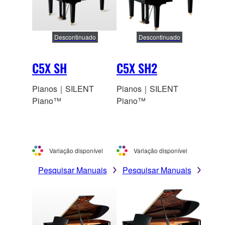
Descontinuado
Descontinuado
C5X SH
C5X SH2
Pianos｜SILENT
Pianos｜SILENT
Piano™
Piano™
Variação disponível
Variação disponível
Pesquisar Manuais
Pesquisar Manuais