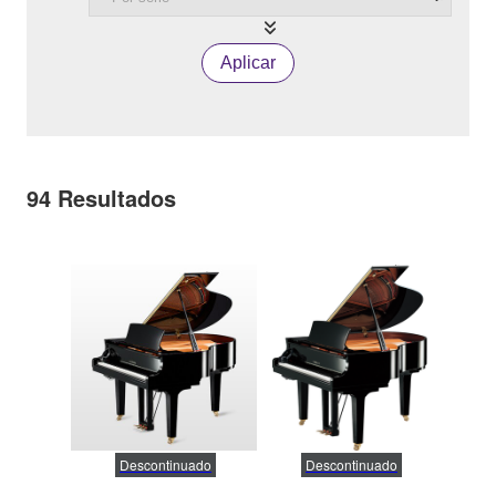
Aplicar
94
Resultados
Descontinuado
Descontinuado