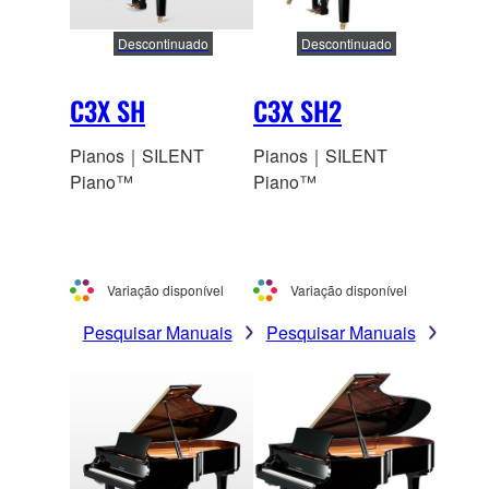
Descontinuado
Descontinuado
C3X SH
C3X SH2
Pianos｜SILENT
Pianos｜SILENT
Piano™
Piano™
Variação disponível
Variação disponível
Pesquisar Manuais
Pesquisar Manuais