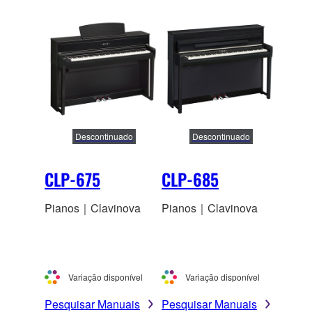
Descontinuado
Descontinuado
CLP-675
CLP-685
Pianos｜Clavinova
Pianos｜Clavinova
Variação disponível
Variação disponível
Pesquisar Manuais
Pesquisar Manuais