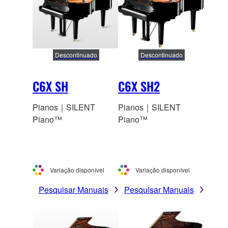
Descontinuado
Descontinuado
C6X SH
C6X SH2
Pianos｜SILENT
Pianos｜SILENT
Piano™
Piano™
Variação disponível
Variação disponível
Pesquisar Manuais
Pesquisar Manuais