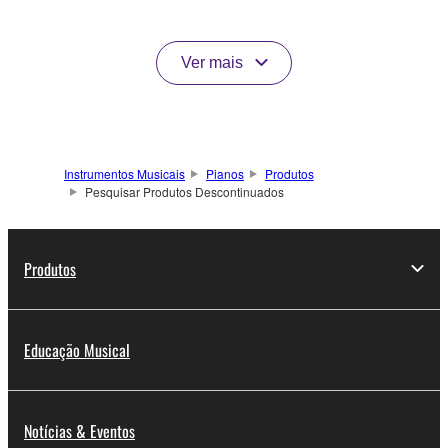
Ver mais
Instrumentos Musicais
Pianos
Produtos
Pesquisar Produtos Descontinuados
Produtos
Educação Musical
Notícias & Eventos