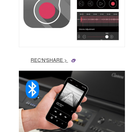
REC'N'SHARE >