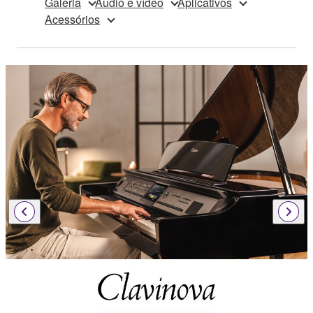
Galeria
Áudio e vídeo
Aplicativos
Acessórios