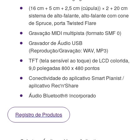
(16 cm + 5 cm + 2,5 cm (cúpula)) × 2 + 20 cm
sistema de alto-falante, alto-falante com cone
de Spruce, porta Twisted Flare
Gravação MIDI multipista (formato SMF 0)
Gravador de Áudio USB
(Reprodução/Gravação: WAV, MP3)
TFT (tela sensível ao toque) de LCD colorida,
9,0 polegadas 800 x 480 pontos
Conectividade do aplicativo Smart Pianist /
aplicativo Rec'n'Share
Áudio Bluetooth® incorporado
Registro de Produtos