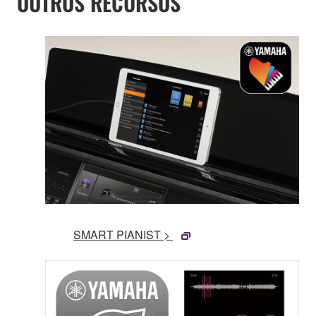
OUTROS RECURSOS
SMART PIANIST >