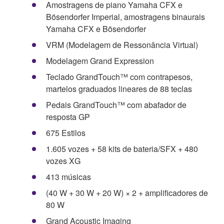
Amostragens de piano Yamaha CFX e
Bösendorfer Imperial, amostragens binaurais
Yamaha CFX e Bösendorfer
VRM (Modelagem de Ressonância Virtual)
Modelagem Grand Expression
Teclado GrandTouch™ com contrapesos,
martelos graduados lineares de 88 teclas
Pedais GrandTouch™ com abafador de
resposta GP
675 Estilos
1.605 vozes + 58 kits de bateria/SFX + 480
vozes XG
413 músicas
(40 W + 30 W + 20 W) × 2 + amplificadores de
80 W
Grand Acoustic Imaging