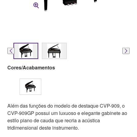
Cores/Acabamentos
Além das funções do modelo de destaque CVP-909, o
CVP-909GP possui um luxuoso e elegante gabinete ao
estilo piano de cauda que recria a acústica
tridimensional deste instrumento.