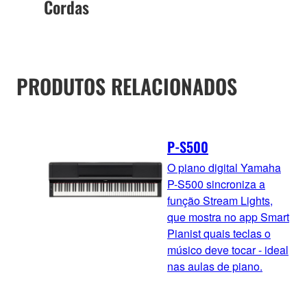
Cordas
PRODUTOS RELACIONADOS
P-S500
O piano digital Yamaha
P-S500 sincroniza a
função Stream Lights,
que mostra no app Smart
Pianist quais teclas o
músico deve tocar - ideal
nas aulas de piano.