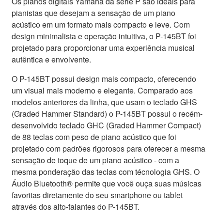
Os pianos digitais Yamaha da série P são ideais para
pianistas que desejam a sensação de um piano
acústico em um formato mais compacto e leve. Com
design minimalista e operação intuitiva, o P-145BT foi
projetado para proporcionar uma experiência musical
autêntica e envolvente.
O P-145BT possui design mais compacto, oferecendo
um visual mais moderno e elegante. Comparado aos
modelos anteriores da linha, que usam o teclado GHS
(Graded Hammer Standard) o P-145BT possui o recém-
desenvolvido teclado GHC (Graded Hammer Compact)
de 88 teclas com peso de piano acústico que foi
projetado com padrões rigorosos para oferecer a mesma
sensação de toque de um piano acústico - com a
mesma ponderação das teclas com técnologia GHS. O
Áudio Bluetooth® permite que você ouça suas músicas
favoritas diretamente do seu smartphone ou tablet
através dos alto-falantes do P-145BT.