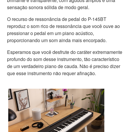
brilhante e transparente, com agudos amplos e uma
sensação sonora sólida de modo geral.
O recurso de ressonância de pedal do P-145BT
reproduz o som rico de ressonância que você ouve ao
pressionar o pedal em um piano acústico,
proporcionando um som ainda mais encorpado.
Esperamos que você desfrute do caráter extremamente
profundo do som desse instrumento, tão característico
de um verdadeiro piano de cauda. Não é preciso dizer
que esse instrumento não requer afinação.