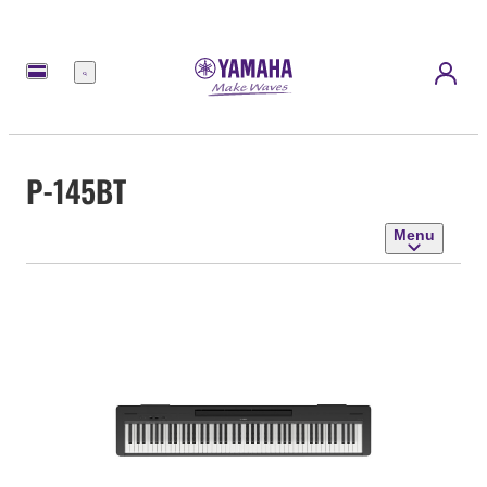
Menu
P-145BT
Menu