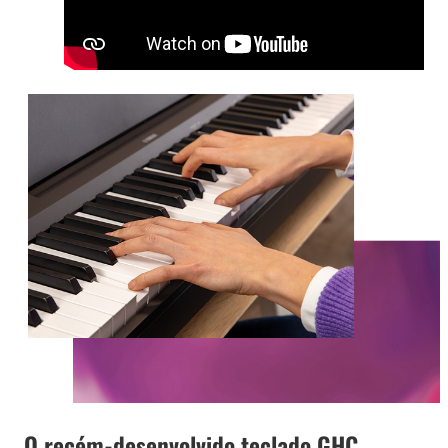
O recém-desenvolvido teclado GHC