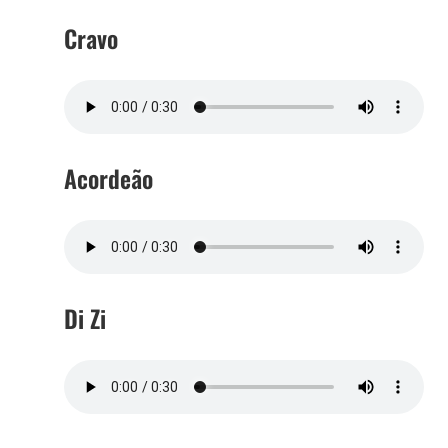
Cravo
Acordeão
Di Zi