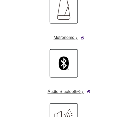
Metrônomo >
Áudio Bluetooth® >