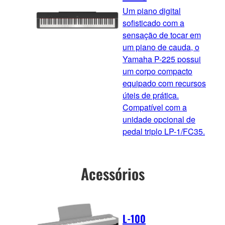
Um piano digital
sofisticado com a
sensação de tocar em
um piano de cauda, o
Yamaha P-225 possui
um corpo compacto
equipado com recursos
úteis de prática.
Compatível com a
unidade opcional de
pedal triplo LP-1/FC35.
Acessórios
L-100