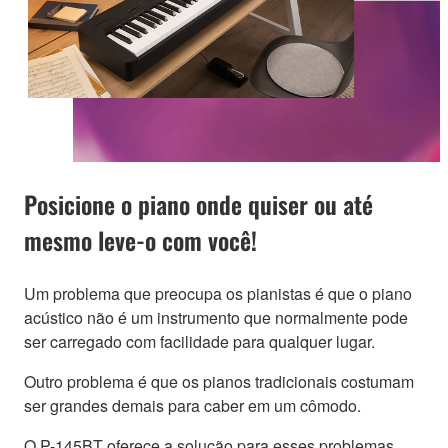
Posicione o piano onde quiser ou até
mesmo leve-o com você!
Um problema que preocupa os pianistas é que o piano
acústico não é um instrumento que normalmente pode
ser carregado com facilidade para qualquer lugar.
Outro problema é que os pianos tradicionais costumam
ser grandes demais para caber em um cômodo.
O P-145BT oferece a solução para esses problemas.