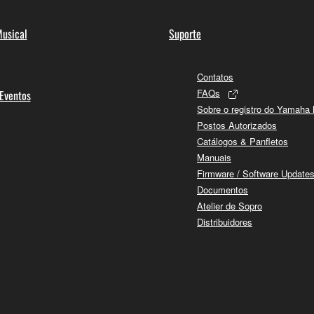
usical
Suporte
Contatos
FAQs
 Eventos
Sobre o registro do Yamaha
Postos Autorizados
Catálogos & Panfletos
Manuais
Firmware / Software Update
Documentos
Atelier de Sopro
Distribuidores