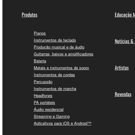
Produtos
Educação M
Pianos
Instrumentos de teclado
Notícias &
Produção musical e de áudio
Guitarras, baixos e amplificadores
Bateria
Artistas
Metais e instrumentos de sopro
Instrumentos de cordas
Percussão
Instrumentos de marcha
Revendas
Headfones
PA portáteis
Áudio residencial
Streaming e Gaming
Aplicativos para iOS e Android™