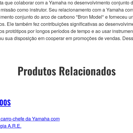
ta que colaborar com a Yamaha no desenvolvimento conjunto de
 missão como instrutor. Seu relacionamento com a Yamaha co
imento conjunto do arco de carbono "Bron Model" e forneceu u
s. Ele também fez contribuições significativas ao desenvolvim
os protótipos por longos períodos de tempo e ao usar instrume
u sua disposição em cooperar em promoções de vendas. Dessa
Produtos Relacionados
00S
o carro-chefe da Yamaha com
gia A.R.E.