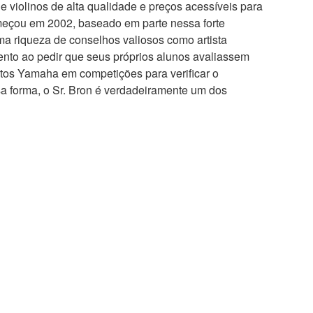
 violinos de alta qualidade e preços acessíveis para
meçou em 2002, baseado em parte nessa forte
ma riqueza de conselhos valiosos como artista
ento ao pedir que seus próprios alunos avaliassem
ntos Yamaha em competições para verificar o
 forma, o Sr. Bron é verdadeiramente um dos