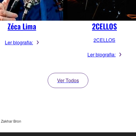
Zéca Lima
2CELLOS
2CELLOS
Ler biografia:
Ler biografia:
Ver Todos
Zakhar Bron