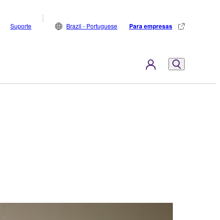
Suporte
Brazil - Portuguese
Para empresas