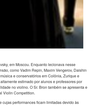
ikovsky, em Moscou. Enquanto lecionava nesse
scensão, como Vadim Repin, Maxim Vengerov, Daishin
música e conservatórios em Colônia, Zurique e
 altamente estimado por alunos e professores por
idade no violino. O Sr. Bron também se apresenta e
l Violin Competition.
 cujas performances ficam limitadas devido às