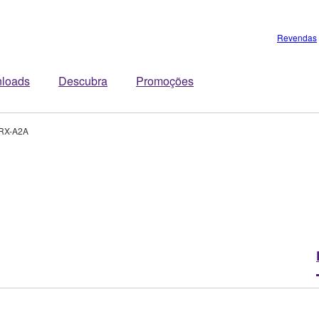
Revendas
loads
Descubra
Promoções
RX-A2A