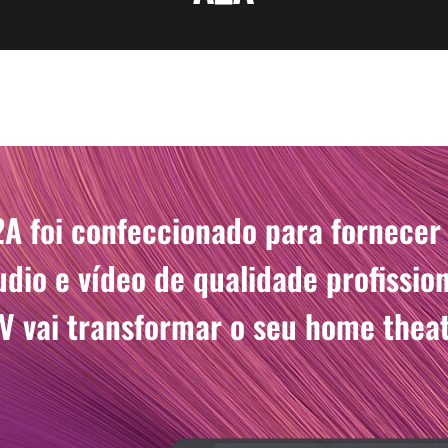
A foi confeccionado para fornecer
dio e vídeo de qualidade profission
V vai transformar o seu home theat