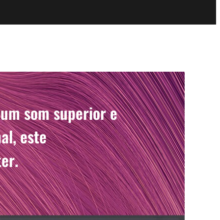
 um som superior e
al, este
er.