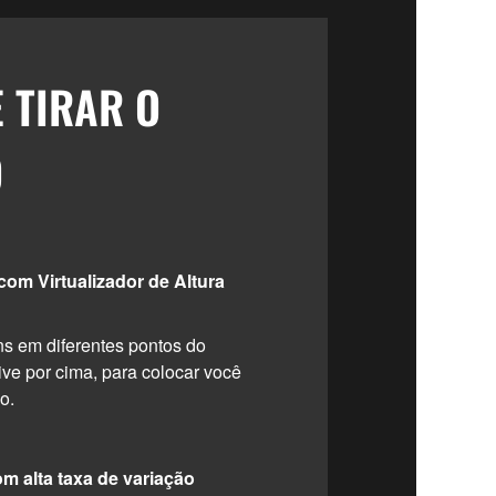
 TIRAR O
O
om Virtualizador de Altura
ns em diferentes pontos do
ive por cima, para colocar você
o.
m alta taxa de variação