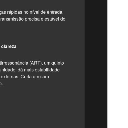
s rápidas no nível de entrada,
transmissão precisa e estável do
 clareza
tirressonância (ART), um quinto
unidade, dá mais estabilidade
s externas. Curta um som
o.