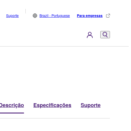
Suporte
Brazil - Portuguese
Para empresas
Descrição
Especificações
Suporte