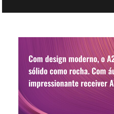
Com design moderno, o A2
sólido como rocha. Com áu
impressionante receiver A