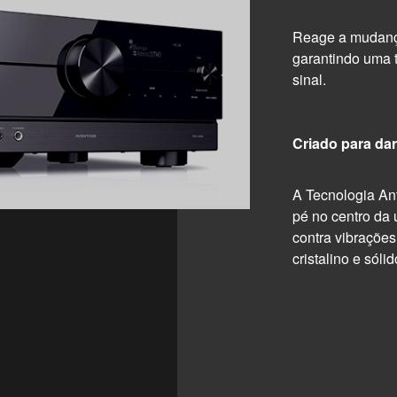
Reage a mudança
garantindo uma 
sinal.
Criado para dar
A Tecnologia An
pé no centro da 
contra vibraçõe
cristalino e sólid