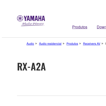
Produtos
Down
Áudio
Áudio residencial
Produtos
Receivers AV
RX-A2A