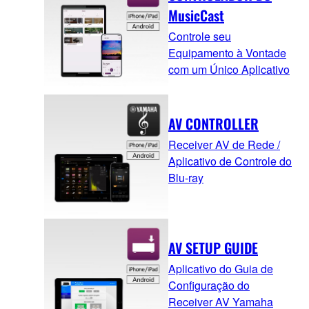
MusicCast
Controle seu
Equipamento à Vontade
com um Único Aplicativo
AV CONTROLLER
Receiver AV de Rede /
Aplicativo de Controle do
Blu-ray
AV SETUP GUIDE
Aplicativo do Guia de
Configuração do
Receiver AV Yamaha