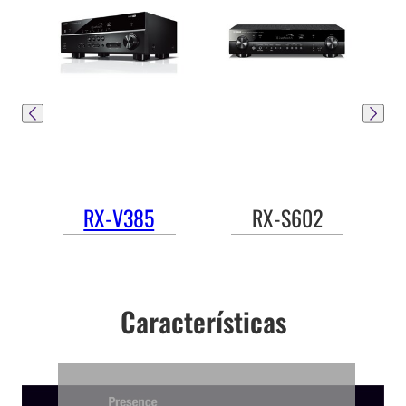
RX-V385
RX-S602
Características