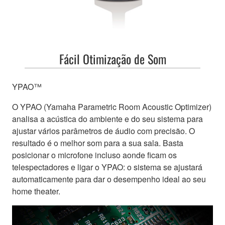
Mergulhe em u
Fácil Otimização de Som
entertainmen
YPAO™
O YPAO (Yamaha Parametric Room Acoustic Optimizer)
analisa a acústica do ambiente e do seu sistema para
ajustar vários parâmetros de áudio com precisão. O
resultado é o melhor som para a sua sala. Basta
posicionar o microfone incluso aonde ficam os
telespectadores e ligar o YPAO: o sistema se ajustará
automaticamente para dar o desempenho ideal ao seu
home theater.