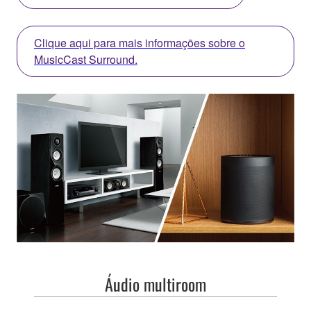
Clique aqui para mais informações sobre o
MusicCast Surround.
Áudio multiroom