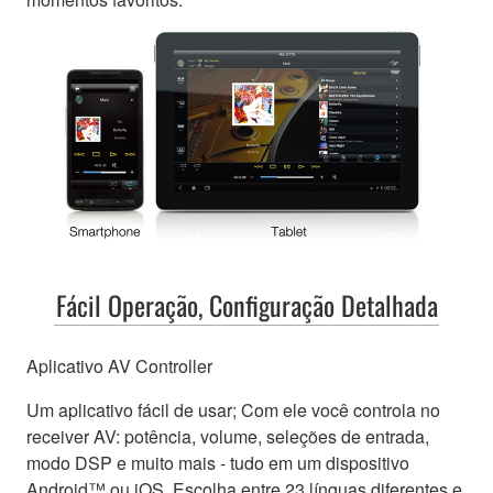
Fácil Operação, Configuração Detalhada
Aplicativo AV Controller
Um aplicativo fácil de usar; Com ele você controla no
receiver AV: potência, volume, seleções de entrada,
modo DSP e muito mais - tudo em um dispositivo
Android™ ou iOS. Escolha entre 23 línguas diferentes e