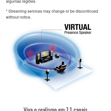
algumas regiões.
* Streaming services may change or be discontinued
without notice.
Viva o realismo em 7.1 canais