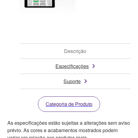
Descrição
Especificações
Suporte
Categoria de Produto
As especificações estão sujeitas a alterações sem aviso
prévio. As cores e acabamentos mostrados podem
variar em relação aos produtos reais.