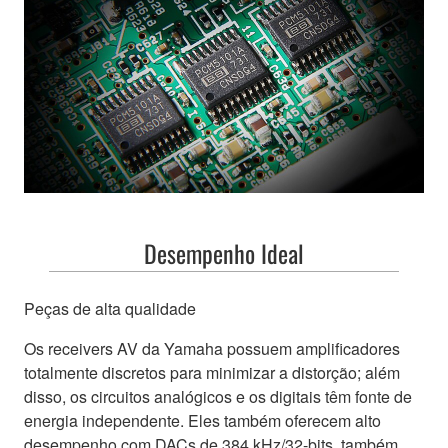
Desempenho Ideal
Peças de alta qualidade
Os receivers AV da Yamaha possuem amplificadores
totalmente discretos para minimizar a distorção; além
disso, os circuitos analógicos e os digitais têm fonte de
energia independente. Eles também oferecem alto
desempenho com DACs de 384 kHz/32-bits, também