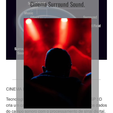
Cinema Surround Sound.
Mergulhe no Som
CINEMA DSP 3D
Tecnologia exclusiva da Yamaha, o CINEMA DSP 3D
cria um campo de som combinando e medindo os dados
do campo sonoro com o processamento de sinal digital.