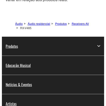
Áudio
Áudio residencial
Produtos
Receivers AV
RX-V485
Produtos
Educação Musical
Notícias & Eventos
Artistas