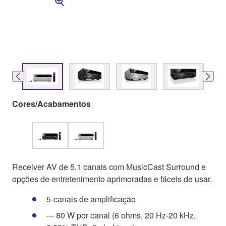
Cores/Acabamentos
Receiver AV de 5.1 canais com MusicCast Surround e
opções de entretenimento aprimoradas e fáceis de usar.
5-canais de amplificação
--- 80 W por canal (6 ohms, 20 Hz-20 kHz,