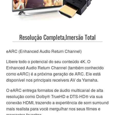
Resolução Completa,Imersão Total
eARC (Enhanced Audio Return Channel)
Libere todo o potencial do seu conteúdo 4K. O
Enhanced Audio Return Channel (também conhecido
como eARC) é a próxima geração de ARC. Ele está
disponível nos principais receivers AV da Yamaha.
O eARC entrega formatos de áudio multicanal de alta
resolução como Dolby® TrueHD e DTS-HD® via sua
conexão HDMI, trazendo a experiência de som surround
mais realista para você mergulhar nos seus filmes e
momentos favoritos.