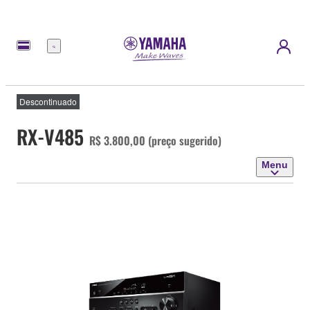
Menu
Descontinuado
RX-V485
R$ 3.800,00 (preço sugerido)
Menu