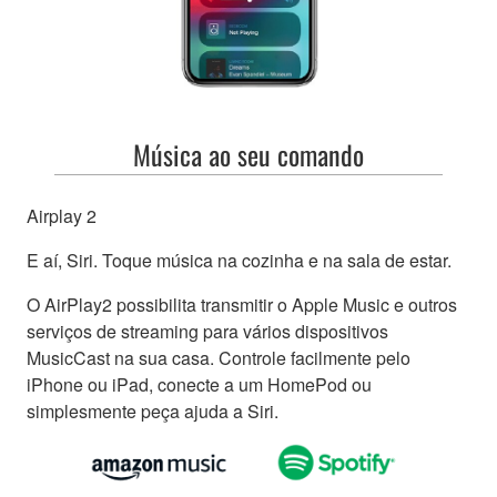
Música ao seu comando
Airplay 2
E aí, Siri. Toque música na cozinha e na sala de estar.
O AirPlay2 possibilita transmitir o Apple Music e outros
serviços de streaming para vários dispositivos
MusicCast na sua casa. Controle facilmente pelo
iPhone ou iPad, conecte a um HomePod ou
simplesmente peça ajuda a Siri.