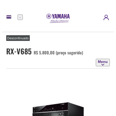
Menu
Descontinuado
RX-V685
R$ 5.800,00 (preço sugerido)
Menu