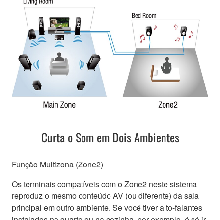
Curta o Som em Dois Ambientes
Função Multizona (Zone2)
Os terminais compatíveis com o Zone2 neste sistema
reproduz o mesmo conteúdo AV (ou diferente) da sala
principal em outro ambiente. Se você tiver alto-falantes
instalados no quarto ou na cozinha, por exemplo, é só ir