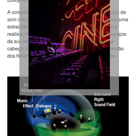
A compatibilidade com essa maravilhosa tecnologia de
som nos tira de um momento comum e nos leva em uma
extraordinária experiência. O som surround é rico e
realista, movimentando cada som em todos os espaços
da sua sala, incluindo objetos passando pela sua
cabeça! Vivencie os movimentos realistas e a imersão
dos filmes — sem sair da sua sala de home theater.