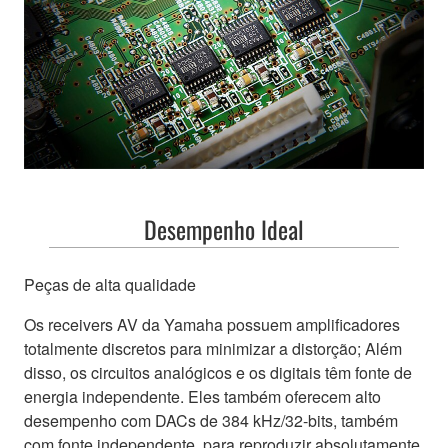
Desempenho Ideal
Peças de alta qualidade
Os receivers AV da Yamaha possuem amplificadores
totalmente discretos para minimizar a distorção; Além
disso, os circuitos analógicos e os digitais têm fonte de
energia independente. Eles também oferecem alto
desempenho com DACs de 384 kHz/32-bits, também
com fonte independente, para reproduzir absolutamente