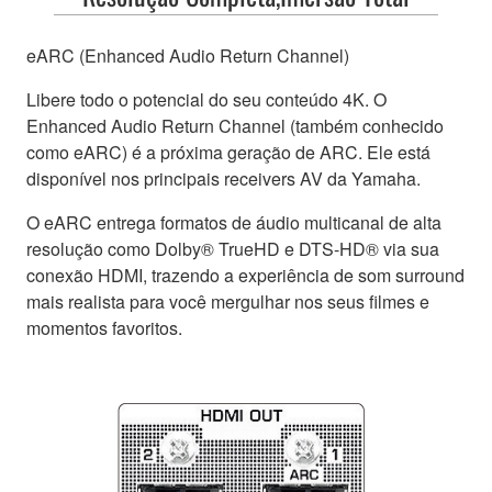
eARC (Enhanced Audio Return Channel)
Libere todo o potencial do seu conteúdo 4K. O
Enhanced Audio Return Channel (também conhecido
como eARC) é a próxima geração de ARC. Ele está
disponível nos principais receivers AV da Yamaha.
O eARC entrega formatos de áudio multicanal de alta
resolução como Dolby® TrueHD e DTS-HD® via sua
conexão HDMI, trazendo a experiência de som surround
mais realista para você mergulhar nos seus filmes e
momentos favoritos.