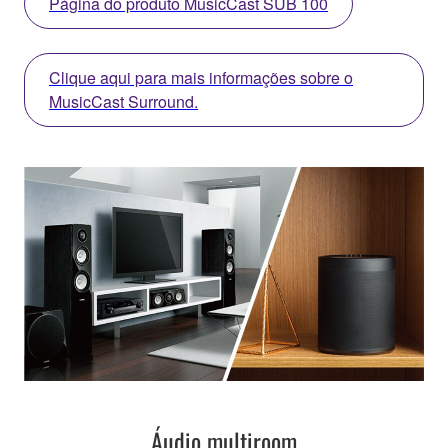
Página do produto MusicCast SUB 100
Clique aqui para mais informações sobre o
MusicCast Surround.
Áudio multiroom