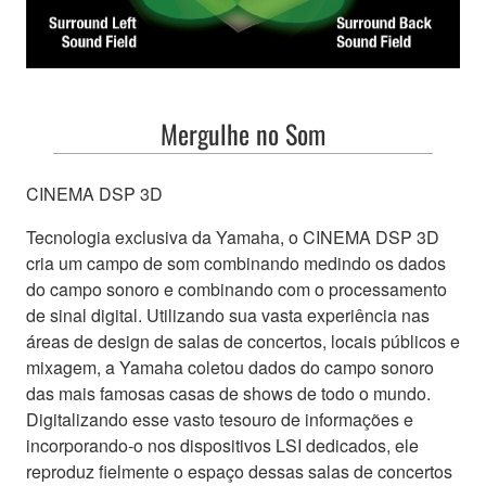
Mergulhe no Som
CINEMA DSP 3D
Tecnologia exclusiva da Yamaha, o CINEMA DSP 3D
cria um campo de som combinando medindo os dados
do campo sonoro e combinando com o processamento
de sinal digital. Utilizando sua vasta experiência nas
áreas de design de salas de concertos, locais públicos e
mixagem, a Yamaha coletou dados do campo sonoro
Um novo patamar 
das mais famosas casas de shows de todo o mundo.
Digitalizando esse vasto tesouro de informações e
incorporando-o nos dispositivos LSI dedicados, ele
cone
reproduz fielmente o espaço dessas salas de concertos