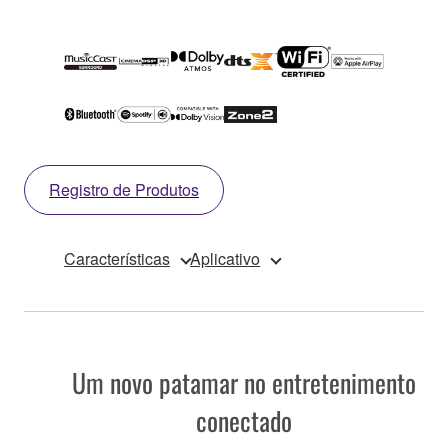
Registro de Produtos
Características
Aplicativo