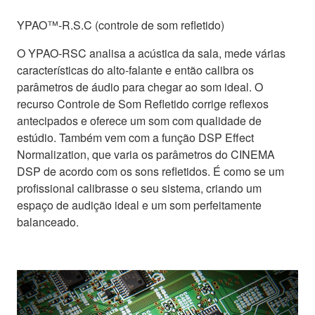
YPAO™-R.S.C (controle de som refletido)
O YPAO-RSC analisa a acústica da sala, mede várias
características do alto-falante e então calibra os
parâmetros de áudio para chegar ao som ideal. O
recurso Controle de Som Refletido corrige reflexos
antecipados e oferece um som com qualidade de
estúdio. Também vem com a função DSP Effect
Normalization, que varia os parâmetros do CINEMA
DSP de acordo com os sons refletidos. É como se um
profissional calibrasse o seu sistema, criando um
espaço de audição ideal e um som perfeitamente
balanceado.