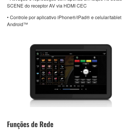
SCENE do receptor AV via HDMI CEC
• Controle por aplicativo iPhone®/iPad® e celular/tablet
Android™
Funções de Rede