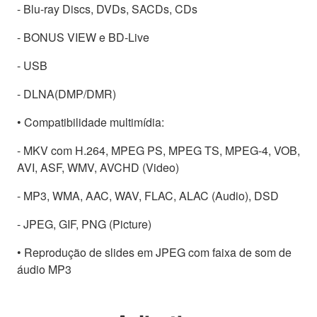
- Blu-ray Discs, DVDs, SACDs, CDs
- BONUS VIEW e BD-Live
- USB
- DLNA(DMP/DMR)
• Compatibilidade multimídia:
- MKV com H.264, MPEG PS, MPEG TS, MPEG-4, VOB,
AVI, ASF, WMV, AVCHD (Video)
- MP3, WMA, AAC, WAV, FLAC, ALAC (Audio), DSD
- JPEG, GIF, PNG (Picture)
• Reprodução de slides em JPEG com faixa de som de
áudio MP3