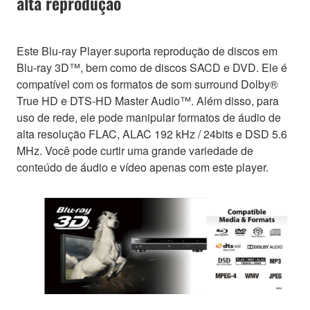
alta reprodução
Este Blu-ray Player suporta reprodução de discos em
Blu-ray 3D™, bem como de discos SACD e DVD. Ele é
compatível com os formatos de som surround Dolby®
True HD e DTS-HD Master Audio™. Além disso, para
uso de rede, ele pode manipular formatos de áudio de
alta resolução FLAC, ALAC 192 kHz / 24bits e DSD 5.6
MHz. Você pode curtir uma grande variedade de
conteúdo de áudio e vídeo apenas com este player.