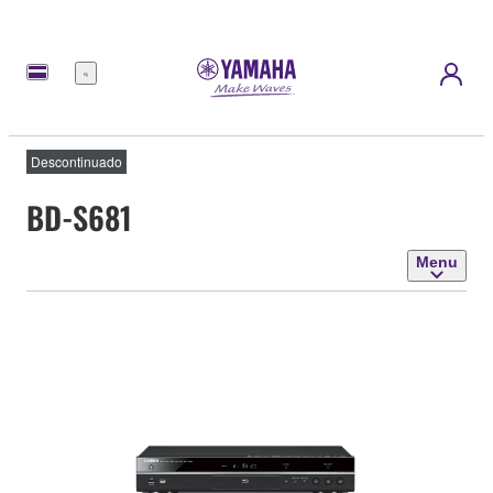
Menu
Descontinuado
BD-S681
Menu