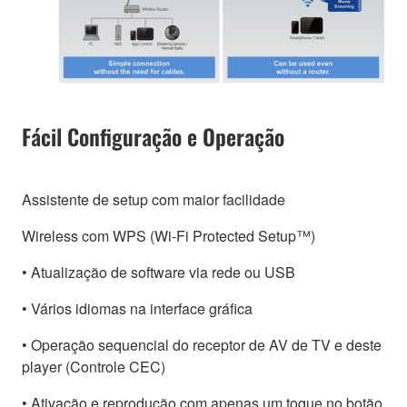
Fácil Configuração e Operação
Assistente de setup com maior facilidade
Wireless com WPS (Wi-Fi Protected Setup™)
• Atualização de software via rede ou USB
• Vários idiomas na interface gráfica
• Operação sequencial do receptor de AV de TV e deste
player (Controle CEC)
• Ativação e reprodução com apenas um toque no botão