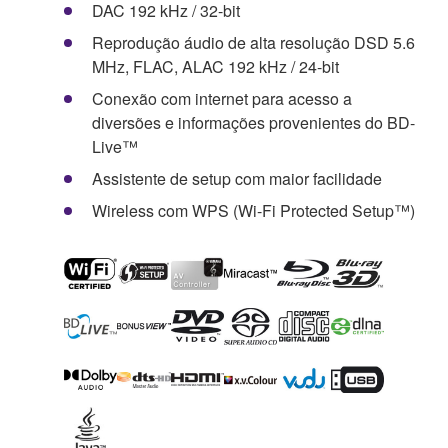
DAC 192 kHz / 32-bit
Reprodução áudio de alta resolução DSD 5.6
MHz, FLAC, ALAC 192 kHz / 24-bit
Conexão com internet para acesso a
diversões e informações provenientes do BD-
Live™
Assistente de setup com maior facilidade
Wireless com WPS (Wi-Fi Protected Setup™)