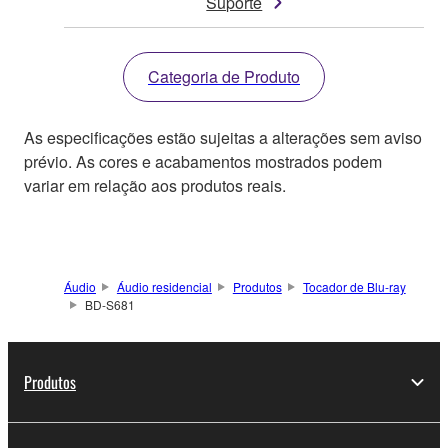
Suporte
Categoria de Produto
As especificações estão sujeitas a alterações sem aviso
prévio. As cores e acabamentos mostrados podem
variar em relação aos produtos reais.
Áudio
Áudio residencial
Produtos
Tocador de Blu-ray
BD-S681
Produtos