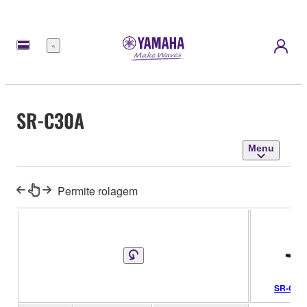
Menu
SR-C30A
Menu
Permite rolagem
SR-C20